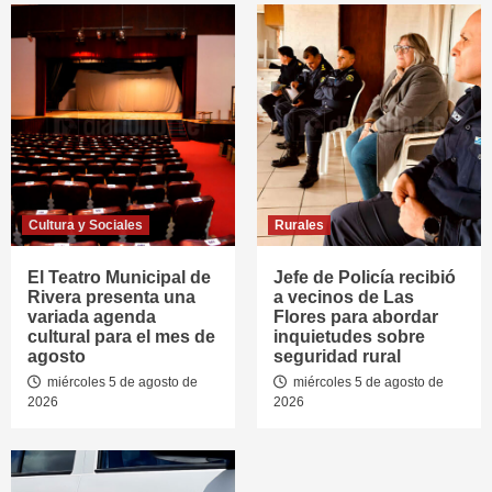
Cultura y Sociales
Rurales
El Teatro Municipal de
Jefe de Policía recibió
Rivera presenta una
a vecinos de Las
variada agenda
Flores para abordar
cultural para el mes de
inquietudes sobre
agosto
seguridad rural
miércoles 5 de agosto de
miércoles 5 de agosto de
2026
2026