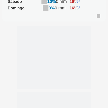
10%
0 mm
Sábado
16º
/
5º
0%
0 mm
Domingo
16º
/
3º