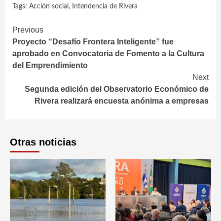
Tags:
Acción social
,
Intendencia de Rivera
Continue
Previous
Proyecto “Desafío Frontera Inteligente” fue
Reading
aprobado en Convocatoria de Fomento a la Cultura
del Emprendimiento
Next
Segunda edición del Observatorio Económico de
Rivera realizará encuesta anónima a empresas
Otras noticias