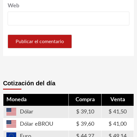
Web
Cotización del día
Moneda
Compra
Venta
Dólar
39,10
41,50
Dólar eBROU
39,60
41,00
Euro
44,27
49,14