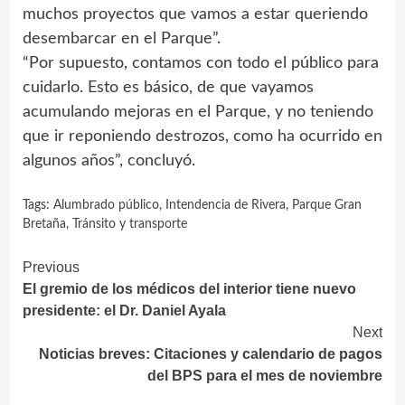
muchos proyectos que vamos a estar queriendo
desembarcar en el Parque”.
“Por supuesto, contamos con todo el público para
cuidarlo. Esto es básico, de que vayamos
acumulando mejoras en el Parque, y no teniendo
que ir reponiendo destrozos, como ha ocurrido en
algunos años”, concluyó.
Tags:
Alumbrado público
,
Intendencia de Rivera
,
Parque Gran
Bretaña
,
Tránsito y transporte
Continue
Previous
El gremio de los médicos del interior tiene nuevo
Reading
presidente: el Dr. Daniel Ayala
Next
Noticias breves: Citaciones y calendario de pagos
del BPS para el mes de noviembre