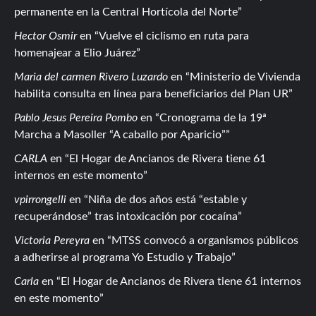
permanente en la Central Hortícola del Norte
Hector Osmir
en
Vuelve el ciclismo en ruta para
homenajear a Elio Juárez
Maria del carmen Rivero Luzardo
en
Ministerio de Vivienda
habilita consulta en línea para beneficiarios del Plan UR
Pablo Jesus Pereira Pombo
en
Cronograma de la 19ª
Marcha a Masoller “A caballo por Aparicio”
CARLA
en
El Hogar de Ancianos de Rivera tiene 61
internos en este momento
vpirrongelli
en
Niña de dos años está “estable y
recuperándose” tras intoxicación por cocaína
Victoria Pereyra
en
MTSS convocó a organismos públicos
a adherirse al programa Yo Estudio y Trabajo
Carla
en
El Hogar de Ancianos de Rivera tiene 61 internos
en este momento