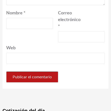
Nombre
*
Correo
electrónico
*
Web
Cotización del día