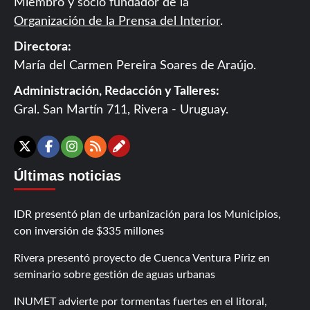
Miembro y socio fundador de la
Organización de la Prensa del Interior
.
Directora:
María del Carmen Pereira Soares de Araújo.
Administración, Redacción y Talleres:
Gral. San Martín 711, Rivera - Uruguay.
Contáctanos
X
Facebook
Instagram
RSS
Últimas noticias
IDR presentó plan de urbanización para los Municipios,
con inversión de $335 millones
Rivera presentó proyecto de Cuenca Ventura Píriz en
seminario sobre gestión de aguas urbanas
INUMET advierte por tormentas fuertes en el litoral,