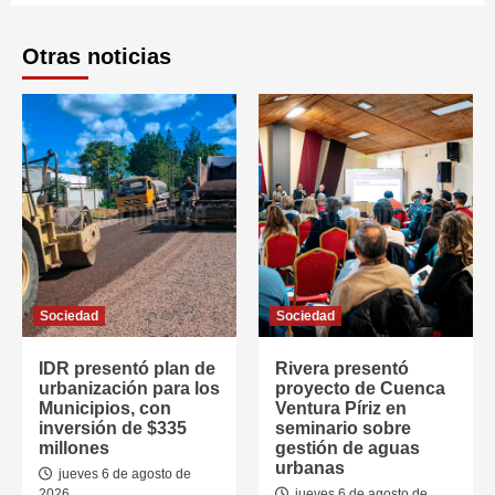
Otras noticias
Sociedad
Sociedad
IDR presentó plan de
Rivera presentó
urbanización para los
proyecto de Cuenca
Municipios, con
Ventura Píriz en
inversión de $335
seminario sobre
millones
gestión de aguas
urbanas
jueves 6 de agosto de
2026
jueves 6 de agosto de