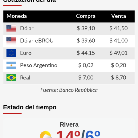
Moneda
Compra
Venta
Dólar
39,10
41,50
Dólar eBROU
39,60
41,00
Euro
44,15
49,01
Peso Argentino
0,02
0,20
Real
7,00
8,70
Fuente: Banco República
Estado del tiempo
Rivera
14º
/
6º