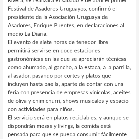
Rivera, se realizará el sábado 9 de abril el primer
Festival de Asadores Uruguayos, confirmó el
presidente de la Asociación Uruguaya de
Asadores, Enrique Puentes, en declaraciones al
medio La Diaria.
El evento de siete horas de tenedor libre
permitirá servirse en doce estaciones
gastronómicas en las que se apreciarán técnicas
como ahumado, al gancho, a la estaca, a la parrilla,
al asador, pasando por cortes y platos que
incluyen hasta paella, aparte de contar con una
feria con presencia de empresas vinícolas, aceites
de oliva y chimichurri, shows musicales y espacio
con actividades para niños.
El servicio será en platos reciclables, y aunque se
dispondrán mesas y livings, la comida está
pensada para que se pueda consumir fácilmente