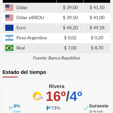
Dólar
39,00
41,50
Dólar eBROU
39,50
41,00
Euro
44,20
49,18
Peso Argentino
0,02
0,20
Real
7,00
8,70
Fuente: Banco República
Estado del tiempo
Rivera
16º
/
4º
0%
Suroeste
73%
0 mm
18-40 km/h