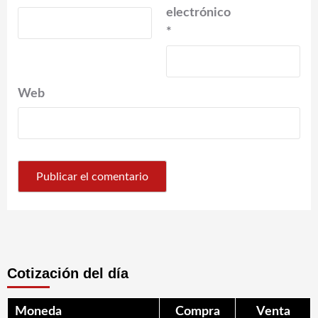
electrónico
*
Web
Cotización del día
Moneda
Compra
Venta