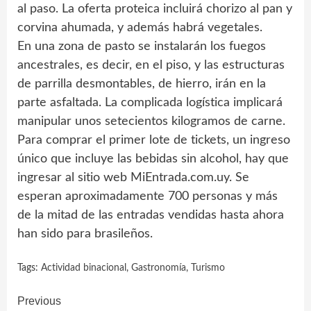
al paso. La oferta proteica incluirá chorizo al pan y
corvina ahumada, y además habrá vegetales.
En una zona de pasto se instalarán los fuegos
ancestrales, es decir, en el piso, y las estructuras
de parrilla desmontables, de hierro, irán en la
parte asfaltada. La complicada logística implicará
manipular unos setecientos kilogramos de carne.
Para comprar el primer lote de tickets, un ingreso
único que incluye las bebidas sin alcohol, hay que
ingresar al sitio web MiEntrada.com.uy. Se
esperan aproximadamente 700 personas y más
de la mitad de las entradas vendidas hasta ahora
han sido para brasileños.
Tags:
Actividad binacional
,
Gastronomía
,
Turismo
Continue
Previous