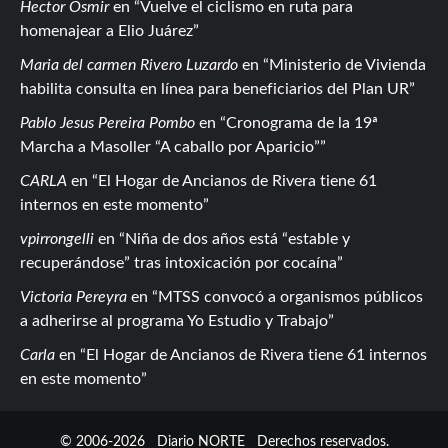
Hector Osmir
en
Vuelve el ciclismo en ruta para
homenajear a Elio Juárez
Maria del carmen Rivero Luzardo
en
Ministerio de Vivienda
habilita consulta en línea para beneficiarios del Plan UR
Pablo Jesus Pereira Pombo
en
Cronograma de la 19ª
Marcha a Masoller “A caballo por Aparicio”
CARLA
en
El Hogar de Ancianos de Rivera tiene 61
internos en este momento
vpirrongelli
en
Niña de dos años está “estable y
recuperándose” tras intoxicación por cocaína
Victoria Pereyra
en
MTSS convocó a organismos públicos
a adherirse al programa Yo Estudio y Trabajo
Carla
en
El Hogar de Ancianos de Rivera tiene 61 internos
en este momento
© 2006-2026
Diario NORTE
Derechos reservados.