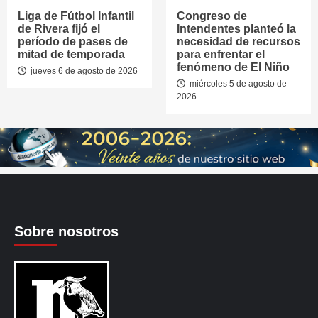
Liga de Fútbol Infantil
Congreso de
de Rivera fijó el
Intendentes planteó la
período de pases de
necesidad de recursos
mitad de temporada
para enfrentar el
fenómeno de El Niño
jueves 6 de agosto de 2026
miércoles 5 de agosto de
2026
Sobre nosotros