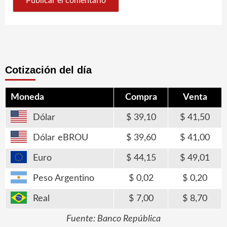
Cotización del día
Moneda
Compra
Venta
Dólar
39,10
41,50
Dólar eBROU
39,60
41,00
Euro
44,15
49,01
Peso Argentino
0,02
0,20
Real
7,00
8,70
Fuente: Banco República