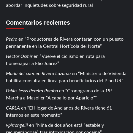
abordar inquietudes sobre seguridad rural
Comentarios recientes
Pedro
en
Productores de Rivera contarán con un puesto
permanente en la Central Hortícola del Norte
Hector Osmir
en
Vuelve el ciclismo en ruta para
homenajear a Elio Juárez
Maria del carmen Rivero Luzardo
en
Ministerio de Vivienda
habilita consulta en línea para beneficiarios del Plan UR
Pablo Jesus Pereira Pombo
en
Cronograma de la 19ª
Marcha a Masoller “A caballo por Aparicio”
CARLA
en
El Hogar de Ancianos de Rivera tiene 61
internos en este momento
vpirrongelli
en
Niña de dos años está “estable y
recuperándose” tras intoxicación por cocaína