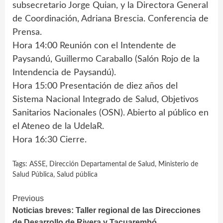
subsecretario Jorge Quian, y la Directora General
de Coordinación, Adriana Brescia. Conferencia de
Prensa.
Hora 14:00 Reunión con el Intendente de
Paysandú, Guillermo Caraballo (Salón Rojo de la
Intendencia de Paysandú).
Hora 15:00 Presentación de diez años del
Sistema Nacional Integrado de Salud, Objetivos
Sanitarios Nacionales (OSN). Abierto al público en
el Ateneo de la UdelaR.
Hora 16:30 Cierre.
Tags:
ASSE
,
Dirección Departamental de Salud
,
Ministerio de
Salud Pública
,
Salud pública
Continue
Previous
Noticias breves: Taller regional de las Direcciones
Reading
de Desarrollo de Rivera y Tacuarembó