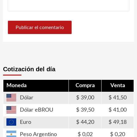
Cotización del día
Moneda
Compra
Venta
Dólar
39,00
41,50
Dólar eBROU
39,50
41,00
Euro
44,20
49,18
Peso Argentino
0,02
0,20