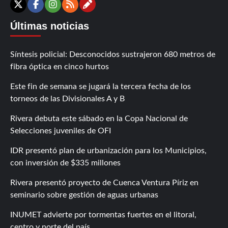
Contáctanos
X
Facebook
Instagram
RSS
Últimas noticias
Síntesis policial: Desconocidos sustrajeron 680 metros de
fibra óptica en cinco hurtos
Este fin de semana se jugará la tercera fecha de los
torneos de las Divisionales A y B
Rivera debuta este sábado en la Copa Nacional de
Selecciones juveniles de OFI
IDR presentó plan de urbanización para los Municipios,
con inversión de $335 millones
Rivera presentó proyecto de Cuenca Ventura Píriz en
seminario sobre gestión de aguas urbanas
INUMET advierte por tormentas fuertes en el litoral,
centro y norte del país