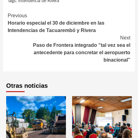
Tags:
Intendencia de Rivera
Continue
Previous
Horario especial el 30 de diciembre en las
Reading
Intendencias de Tacuarembó y Rivera
Next
Paso de Frontera integrado “tal vez sea el
antecedente para concretar el aeropuerto
binacional”
Otras noticias