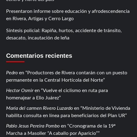
Presentaron informe sobre educación y afrodescendencia
en Rivera, Artigas y Cerro Largo
Síntesis policial: Rapiña, hurtos, accidente de tránsito,
desacato, incautación de leña
Comentarios recientes
Pedro
en
Productores de Rivera contarán con un puesto
permanente en la Central Hortícola del Norte
Hector Osmir
en
Vuelve el ciclismo en ruta para
homenajear a Elio Juárez
Maria del carmen Rivero Luzardo
en
Ministerio de Vivienda
habilita consulta en línea para beneficiarios del Plan UR
Pablo Jesus Pereira Pombo
en
Cronograma de la 19ª
Marcha a Masoller “A caballo por Aparicio”