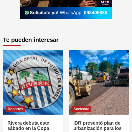
Te pueden interesar
Deportes
Sociedad
Rivera debuta este
IDR presentó plan de
sábado en la Copa
urbanización para los