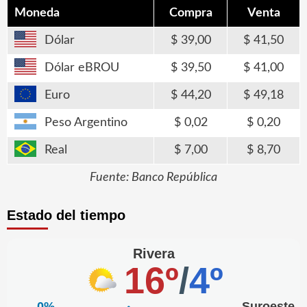
Moneda
Compra
Venta
Dólar
39,00
41,50
Dólar eBROU
39,50
41,00
Euro
44,20
49,18
Peso Argentino
0,02
0,20
Real
7,00
8,70
Fuente: Banco República
Estado del tiempo
Rivera
16º
/
4º
0%
Suroeste