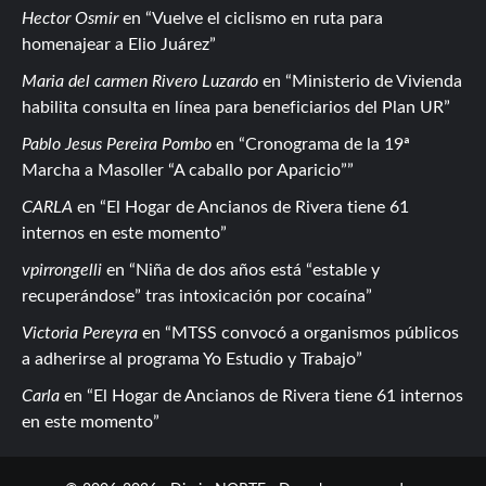
Hector Osmir
en
Vuelve el ciclismo en ruta para
homenajear a Elio Juárez
Maria del carmen Rivero Luzardo
en
Ministerio de Vivienda
habilita consulta en línea para beneficiarios del Plan UR
Pablo Jesus Pereira Pombo
en
Cronograma de la 19ª
Marcha a Masoller “A caballo por Aparicio”
CARLA
en
El Hogar de Ancianos de Rivera tiene 61
internos en este momento
vpirrongelli
en
Niña de dos años está “estable y
recuperándose” tras intoxicación por cocaína
Victoria Pereyra
en
MTSS convocó a organismos públicos
a adherirse al programa Yo Estudio y Trabajo
Carla
en
El Hogar de Ancianos de Rivera tiene 61 internos
en este momento