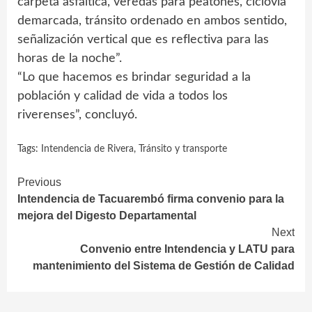
carpeta asfáltica, veredas para peatones, ciclovía
demarcada, tránsito ordenado en ambos sentido,
señalización vertical que es reflectiva para las
horas de la noche”.
“Lo que hacemos es brindar seguridad a la
población y calidad de vida a todos los
riverenses”, concluyó.
Tags:
Intendencia de Rivera
,
Tránsito y transporte
Continue
Previous
Intendencia de Tacuarembó firma convenio para la
Reading
mejora del Digesto Departamental
Next
Convenio entre Intendencia y LATU para
mantenimiento del Sistema de Gestión de Calidad