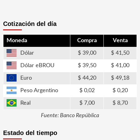
Cotización del día
Moneda
Compra
Venta
Dólar
39,00
41,50
Dólar eBROU
39,50
41,00
Euro
44,20
49,18
Peso Argentino
0,02
0,20
Real
7,00
8,70
Fuente: Banco República
Estado del tiempo