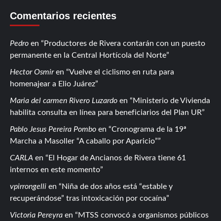
Comentarios recientes
Pedro
en
Productores de Rivera contarán con un puesto
permanente en la Central Hortícola del Norte
Hector Osmir
en
Vuelve el ciclismo en ruta para
homenajear a Elio Juárez
Maria del carmen Rivero Luzardo
en
Ministerio de Vivienda
habilita consulta en línea para beneficiarios del Plan UR
Pablo Jesus Pereira Pombo
en
Cronograma de la 19ª
Marcha a Masoller “A caballo por Aparicio”
CARLA
en
El Hogar de Ancianos de Rivera tiene 61
internos en este momento
vpirrongelli
en
Niña de dos años está “estable y
recuperándose” tras intoxicación por cocaína
Victoria Pereyra
en
MTSS convocó a organismos públicos