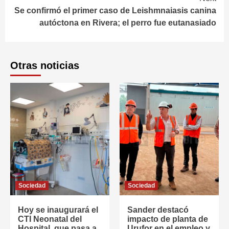
Se confirmó el primer caso de Leishmnaiasis canina
autóctona en Rivera; el perro fue eutanasiado
Otras noticias
Sociedad
Sociedad
Hoy se inaugurará el
Sander destacó
CTI Neonatal del
impacto de planta de
Hospital, que pasa a
Urufor en el empleo y