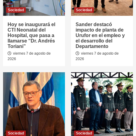
Sociedad
Sociedad
Hoy se inaugurará el
Sander destacó
CTI Neonatal del
impacto de planta de
Hospital, que pasa a
Urufor en el empleo y
llamarse “Dr. Andrés
el desarrollo del
Toriani”
Departamento
viernes 7 de agosto de
viernes 7 de agosto de
2026
2026
Sociedad
Sociedad