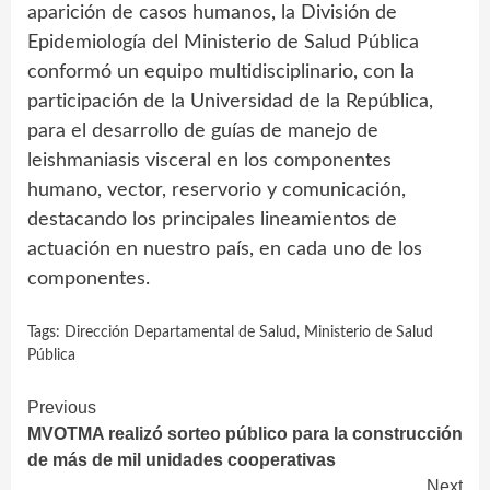
aparición de casos humanos, la División de
Epidemiología del Ministerio de Salud Pública
conformó un equipo multidisciplinario, con la
participación de la Universidad de la República,
para el desarrollo de guías de manejo de
leishmaniasis visceral en los componentes
humano, vector, reservorio y comunicación,
destacando los principales lineamientos de
actuación en nuestro país, en cada uno de los
componentes.
Tags:
Dirección Departamental de Salud
,
Ministerio de Salud
Pública
Continue
Previous
MVOTMA realizó sorteo público para la construcción
Reading
de más de mil unidades cooperativas
Next