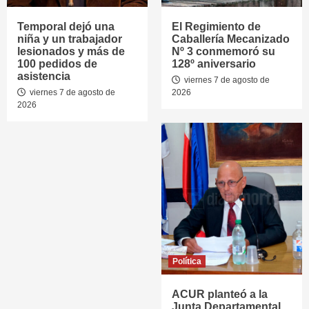
Temporal dejó una
El Regimiento de
niña y un trabajador
Caballería Mecanizado
lesionados y más de
Nº 3 conmemoró su
100 pedidos de
128º aniversario
asistencia
viernes 7 de agosto de
viernes 7 de agosto de
2026
2026
Política
ACUR planteó a la
Junta Departamental