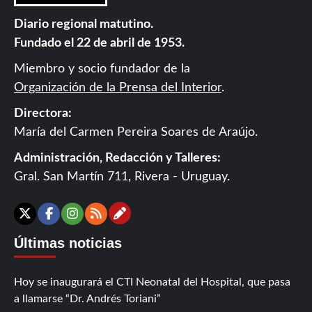
Diario regional matutino.
Fundado el 22 de abril de 1953.
Miembro y socio fundador de la
Organización de la Prensa del Interior
.
Directora:
María del Carmen Pereira Soares de Araújo.
Administración, Redacción y Talleres:
Gral. San Martín 711, Rivera - Uruguay.
Contáctanos
X
Facebook
Instagram
RSS
Últimas noticias
Hoy se inaugurará el CTI Neonatal del Hospital, que pasa
a llamarse “Dr. Andrés Toriani”