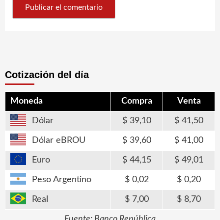
Cotización del día
Moneda
Compra
Venta
Dólar
39,10
41,50
Dólar eBROU
39,60
41,00
Euro
44,15
49,01
Peso Argentino
0,02
0,20
Real
7,00
8,70
Fuente: Banco República