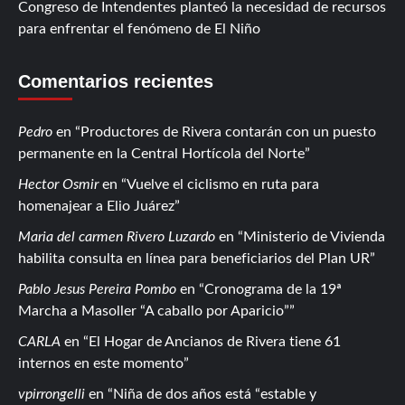
Congreso de Intendentes planteó la necesidad de recursos
para enfrentar el fenómeno de El Niño
Comentarios recientes
Pedro
en
Productores de Rivera contarán con un puesto
permanente en la Central Hortícola del Norte
Hector Osmir
en
Vuelve el ciclismo en ruta para
homenajear a Elio Juárez
Maria del carmen Rivero Luzardo
en
Ministerio de Vivienda
habilita consulta en línea para beneficiarios del Plan UR
Pablo Jesus Pereira Pombo
en
Cronograma de la 19ª
Marcha a Masoller “A caballo por Aparicio”
CARLA
en
El Hogar de Ancianos de Rivera tiene 61
internos en este momento
vpirrongelli
en
Niña de dos años está “estable y