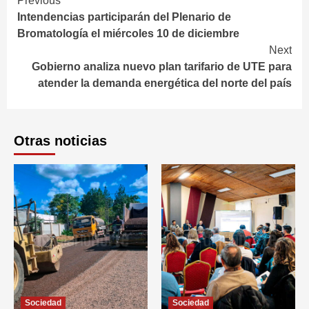
Continue
Previous
Intendencias participarán del Plenario de
Reading
Bromatología el miércoles 10 de diciembre
Next
Gobierno analiza nuevo plan tarifario de UTE para
atender la demanda energética del norte del país
Otras noticias
Sociedad
Sociedad