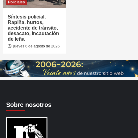
Policiales
Síntesis policial:
Rapiña, hurtos,
accidente de tránsito,
desacato, incautación
de leña
jueves 6 de agosto de 2026
Sobre nosotros