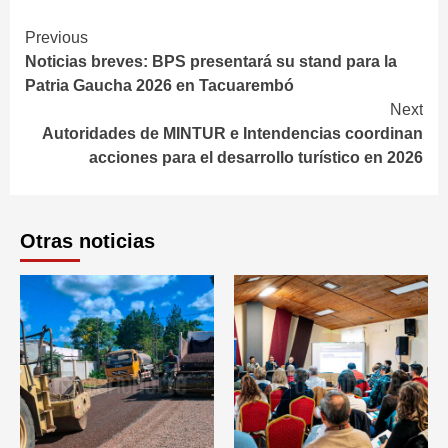
Continue
Previous
Noticias breves: BPS presentará su stand para la
Reading
Patria Gaucha 2026 en Tacuarembó
Next
Autoridades de MINTUR e Intendencias coordinan
acciones para el desarrollo turístico en 2026
Otras noticias