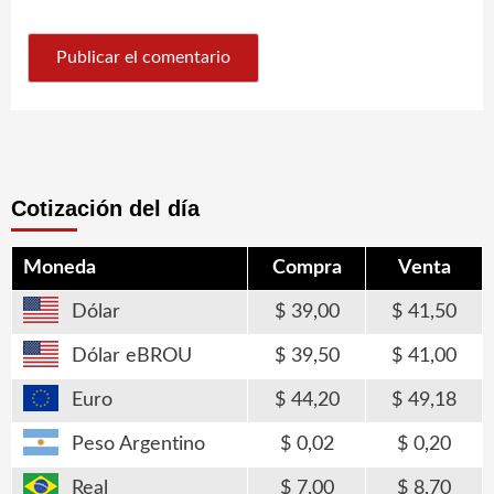
Cotización del día
Moneda
Compra
Venta
Dólar
39,00
41,50
Dólar eBROU
39,50
41,00
Euro
44,20
49,18
Peso Argentino
0,02
0,20
Real
7,00
8,70