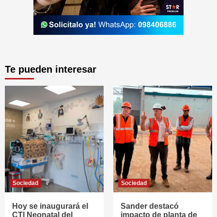
Te pueden interesar
Sociedad
Sociedad
Hoy se inaugurará el
Sander destacó
CTI Neonatal del
impacto de planta de