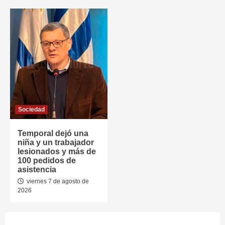
Sociedad
Temporal dejó una
niña y un trabajador
lesionados y más de
100 pedidos de
asistencia
viernes 7 de agosto de
2026