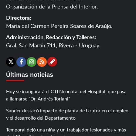
Organización de la Prensa del Interior
.
Directora:
María del Carmen Pereira Soares de Araújo.
Administración, Redacción y Talleres:
Gral. San Martín 711, Rivera - Uruguay.
Contáctanos
X
Facebook
Instagram
RSS
Últimas noticias
Hoy se inaugurará el CTI Neonatal del Hospital, que pasa
a llamarse “Dr. Andrés Toriani”
Sander destacó impacto de planta de Urufor en el empleo
y el desarrollo del Departamento
Temporal dejó una niña y un trabajador lesionados y más