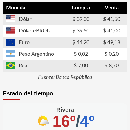
Moneda
Compra
Venta
Dólar
39,00
41,50
Dólar eBROU
39,50
41,00
Euro
44,20
49,18
Peso Argentino
0,02
0,20
Real
7,00
8,70
Fuente: Banco República
Estado del tiempo
Rivera
16º
/
4º