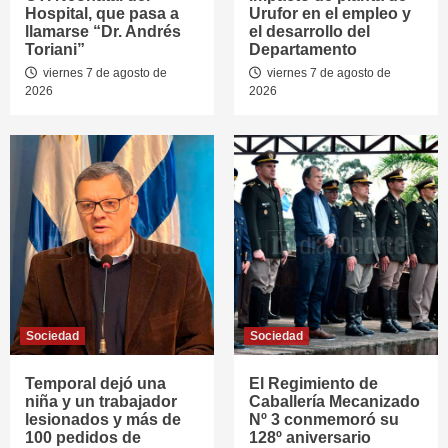
Hospital, que pasa a
Urufor en el empleo y
llamarse “Dr. Andrés
el desarrollo del
Toriani”
Departamento
viernes 7 de agosto de
viernes 7 de agosto de
2026
2026
Sociedad
Sociedad
Temporal dejó una
El Regimiento de
niña y un trabajador
Caballería Mecanizado
lesionados y más de
Nº 3 conmemoró su
100 pedidos de
128º aniversario