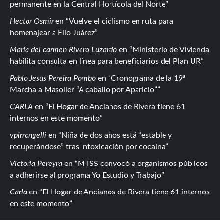
permanente en la Central Hortícola del Norte
Hector Osmir
en
Vuelve el ciclismo en ruta para
homenajear a Elio Juárez
Maria del carmen Rivero Luzardo
en
Ministerio de Vivienda
habilita consulta en línea para beneficiarios del Plan UR
Pablo Jesus Pereira Pombo
en
Cronograma de la 19ª
Marcha a Masoller “A caballo por Aparicio”
CARLA
en
El Hogar de Ancianos de Rivera tiene 61
internos en este momento
vpirrongelli
en
Niña de dos años está “estable y
recuperándose” tras intoxicación por cocaína
Victoria Pereyra
en
MTSS convocó a organismos públicos
a adherirse al programa Yo Estudio y Trabajo
Carla
en
El Hogar de Ancianos de Rivera tiene 61 internos
en este momento