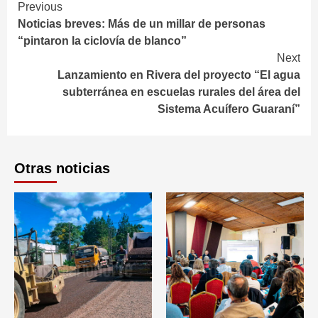
Continue
Previous
Noticias breves: Más de un millar de personas
Reading
“pintaron la ciclovía de blanco”
Next
Lanzamiento en Rivera del proyecto “El agua
subterránea en escuelas rurales del área del
Sistema Acuífero Guaraní”
Otras noticias