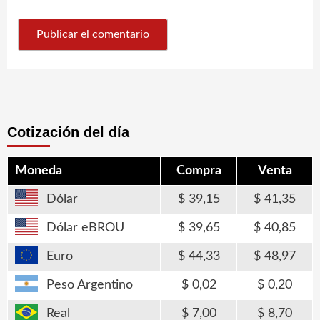
Cotización del día
Moneda
Compra
Venta
Dólar
39,15
41,35
Dólar eBROU
39,65
40,85
Euro
44,33
48,97
Peso Argentino
0,02
0,20
Real
7,00
8,70