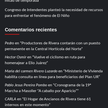
mitad de temporada
Congreso de Intendentes planteó la necesidad de recursos
para enfrentar el fenómeno de El Niño
Comentarios recientes
Pedro
en
Productores de Rivera contarán con un puesto
permanente en la Central Hortícola del Norte
Hector Osmir
en
Vuelve el ciclismo en ruta para
homenajear a Elio Juárez
Maria del carmen Rivero Luzardo
en
Ministerio de Vivienda
habilita consulta en línea para beneficiarios del Plan UR
Pablo Jesus Pereira Pombo
en
Cronograma de la 19ª
Marcha a Masoller “A caballo por Aparicio”
CARLA
en
El Hogar de Ancianos de Rivera tiene 61
internos en este momento