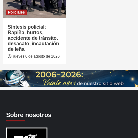
Policiales
Síntesis policial:
Rapiña, hurtos,
accidente de tránsito,
desacato, incautación
de leña
jueves 6 de agosto de 2026
Sobre nosotros