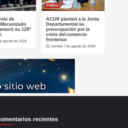
Política
ento de
ACUR planteó a la Junta
a Mecanizado
Departamental su
emoró su 128º
preocupación por la
o
crisis del comercio
fronterizo
de agosto de 2026
viernes 7 de agosto de 2026
omentarios recientes