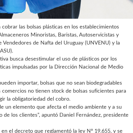
 cobrar las bolsas plásticas en los establecimientos
lmaceneros Minoristas, Baristas, Autoservicistas y
e Vendedores de Nafta del Uruguay (UNVENU) y la
(ASU).
ativa busca desestimular el uso de plásticos por los
líticas impulsadas por la Dirección Nacional de Medio
pueden importar, bolsas que no sean biodegradables
s comercios no tienen stock de bolsas suficientes para
ir la obligatoriedad del cobro.
n de un elemento que afecta el medio ambiente y a su
 de los clientes”, apuntó Daniel Fernández, presidente
o en el decreto que reglamentó la ley Nº 19.655, y se