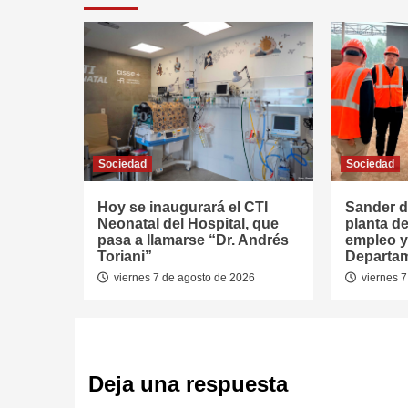
Sociedad
Sociedad
Hoy se inaugurará el CTI
Sander d
Neonatal del Hospital, que
planta de
pasa a llamarse “Dr. Andrés
empleo y 
Toriani”
Departa
viernes 7 de agosto de 2026
viernes 7
Deja una respuesta