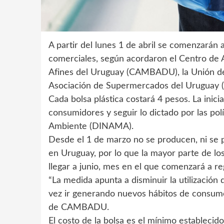
A partir del lunes 1 de abril se comenzarán a
comerciales, según acordaron el Centro de A
Afines del Uruguay (CAMBADU), la Unión d
Asociación de Supermercados del Uruguay 
Cada bolsa plástica costará 4 pesos. La inici
consumidores y seguir lo dictado por las po
Ambiente (DINAMA).
Desde el 1 de marzo no se producen, ni se 
en Uruguay, por lo que la mayor parte de lo
llegar a junio, mes en el que comenzará a reg
“La medida apunta a disminuir la utilizació
vez ir generando nuevos hábitos de consumo
de CAMBADU.
El costo de la bolsa es el mínimo establecid