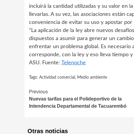
incluirá la cantidad utilizadas y su valor en
llevarlas. A su vez, las asociaciones están ca
conveniencia de evitar su uso y apostar por b
“La aplicación de la ley abre nuevos desafío
dispuestos a asumir para generar un cambio
enfrentar un problema global. Es necesario 
corresponde, con la ley y eso lleva tiempo 
ASU. Fuente:
Telenoche
Tags:
Actividad comercial
,
Medio ambiente
Continue
Previous
Nuevas tarifas para el Polideportivo de la
Reading
Intendencia Departamental de Tacuarembó
Otras noticias