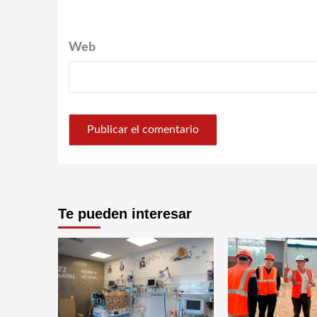
Web
Te pueden interesar