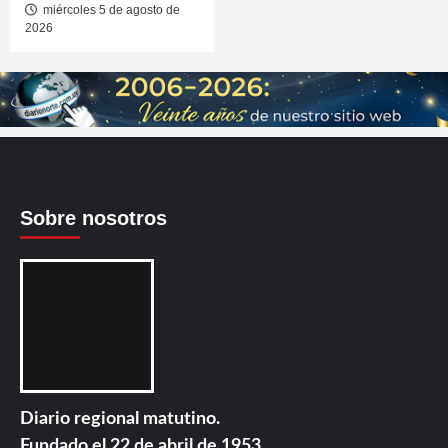
miércoles 5 de agosto de
2026
Sobre nosotros
Diario regional matutino.
Fundado el 22 de abril de 1953.