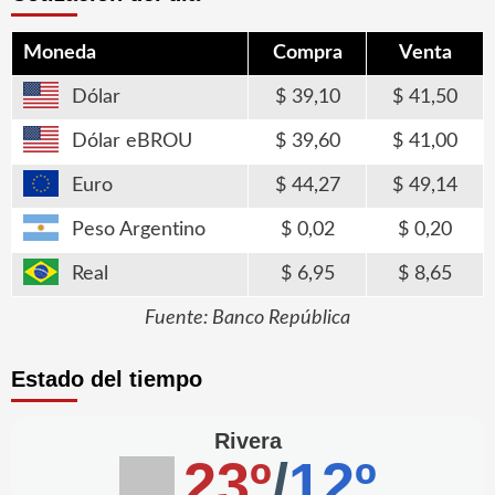
Moneda
Compra
Venta
Dólar
39,10
41,50
Dólar eBROU
39,60
41,00
Euro
44,27
49,14
Peso Argentino
0,02
0,20
Real
6,95
8,65
Fuente: Banco República
Estado del tiempo
Rivera
23º
/
12º