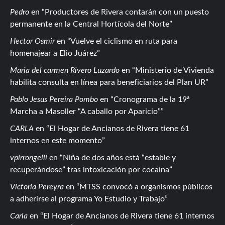
Pedro
en
Productores de Rivera contarán con un puesto
permanente en la Central Hortícola del Norte
Hector Osmir
en
Vuelve el ciclismo en ruta para
homenajear a Elio Juárez
Maria del carmen Rivero Luzardo
en
Ministerio de Vivienda
habilita consulta en línea para beneficiarios del Plan UR
Pablo Jesus Pereira Pombo
en
Cronograma de la 19ª
Marcha a Masoller “A caballo por Aparicio”
CARLA
en
El Hogar de Ancianos de Rivera tiene 61
internos en este momento
vpirrongelli
en
Niña de dos años está “estable y
recuperándose” tras intoxicación por cocaína
Victoria Pereyra
en
MTSS convocó a organismos públicos
a adherirse al programa Yo Estudio y Trabajo
Carla
en
El Hogar de Ancianos de Rivera tiene 61 internos