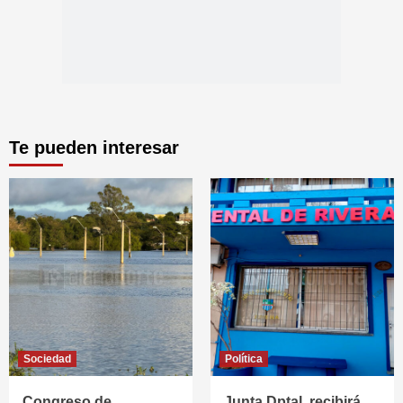
Te pueden interesar
Sociedad
Política
Congreso de
Junta Dptal. recibirá