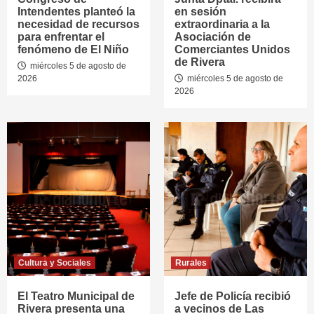
Intendentes planteó la
en sesión
necesidad de recursos
extraordinaria a la
para enfrentar el
Asociación de
fenómeno de El Niño
Comerciantes Unidos
de Rivera
miércoles 5 de agosto de
2026
miércoles 5 de agosto de
2026
Cultura y Sociales
Rurales
El Teatro Municipal de
Jefe de Policía recibió
Rivera presenta una
a vecinos de Las