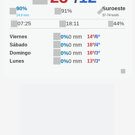
90%
Suroeste
91%
14.9 mm
37-74 km/h
07:25
18:11
44%
0%
0 mm
Viernes
14º
/
6º
0%
0 mm
Sábado
16º
/
4º
0%
0 mm
Domingo
16º
/
3º
0%
0 mm
Lunes
13º
/
3º