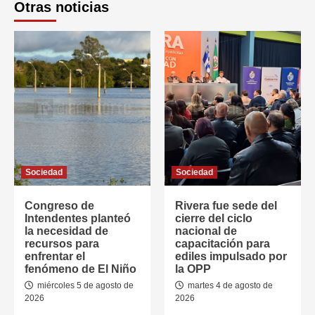
Otras noticias
Sociedad
Sociedad
Congreso de
Rivera fue sede del
Intendentes planteó
cierre del ciclo
la necesidad de
nacional de
recursos para
capacitación para
enfrentar el
ediles impulsado por
fenómeno de El Niño
la OPP
miércoles 5 de agosto de
martes 4 de agosto de
2026
2026