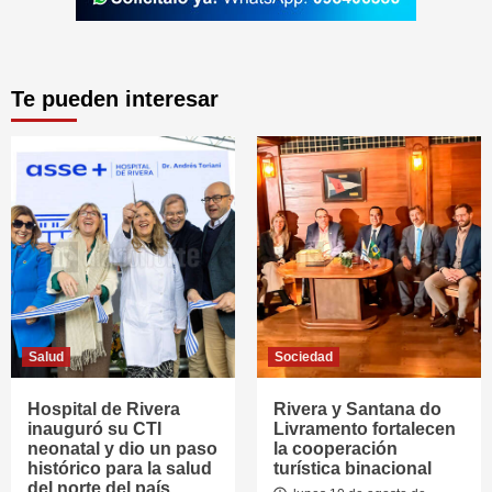
Te pueden interesar
Salud
Sociedad
Hospital de Rivera
Rivera y Santana do
inauguró su CTI
Livramento fortalecen
neonatal y dio un paso
la cooperación
histórico para la salud
turística binacional
del norte del país