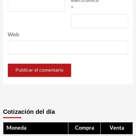
electrónico
*
Web
Cotización del día
Moneda
Compra
Venta