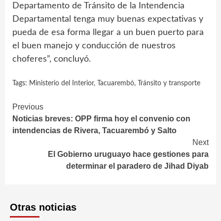
Departamento de Tránsito de la Intendencia
Departamental tenga muy buenas expectativas y
pueda de esa forma llegar a un buen puerto para
el buen manejo y conducción de nuestros
choferes”, concluyó.
Tags:
Ministerio del Interior
,
Tacuarembó
,
Tránsito y transporte
Continue
Previous
Noticias breves: OPP firma hoy el convenio con
Reading
intendencias de Rivera, Tacuarembó y Salto
Next
El Gobierno uruguayo hace gestiones para
determinar el paradero de Jihad Diyab
Otras noticias