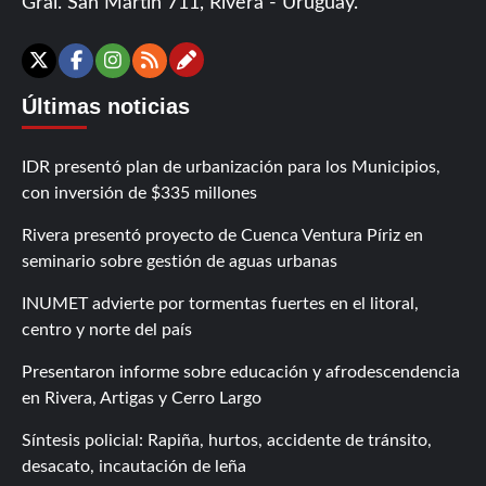
Gral. San Martín 711, Rivera - Uruguay.
Contáctanos
X
Facebook
Instagram
RSS
Últimas noticias
IDR presentó plan de urbanización para los Municipios,
con inversión de $335 millones
Rivera presentó proyecto de Cuenca Ventura Píriz en
seminario sobre gestión de aguas urbanas
INUMET advierte por tormentas fuertes en el litoral,
centro y norte del país
Presentaron informe sobre educación y afrodescendencia
en Rivera, Artigas y Cerro Largo
Síntesis policial: Rapiña, hurtos, accidente de tránsito,
desacato, incautación de leña