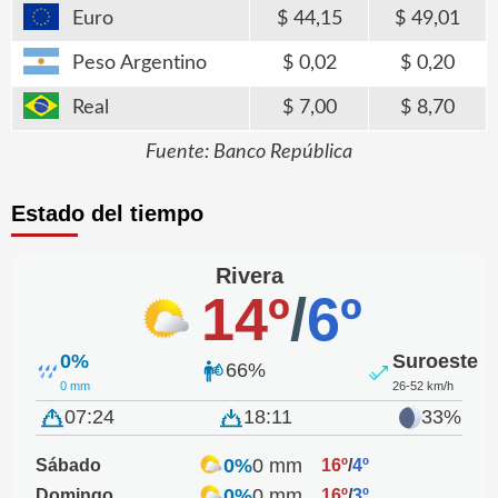
Euro
44,15
49,01
Peso Argentino
0,02
0,20
Real
7,00
8,70
Fuente: Banco República
Estado del tiempo
Rivera
14º
/
6º
0%
Suroeste
66%
0 mm
26-52 km/h
07:24
18:11
33%
0%
0 mm
Sábado
16º
/
4º
0%
0 mm
Domingo
16º
/
3º