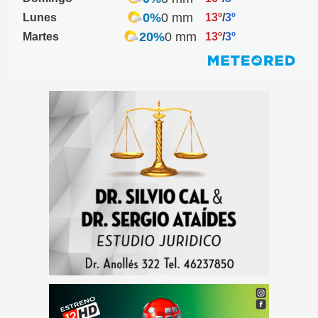
0%
0 mm
Lunes
13º
/
3º
20%
0 mm
Martes
13º
/
3º