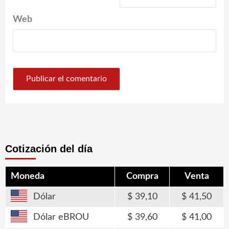
Web
Cotización del día
Moneda
Compra
Venta
Dólar
39,10
41,50
Dólar eBROU
39,60
41,00