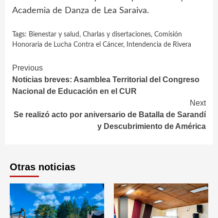
Academia de Danza de Lea Saraiva.
Tags:
Bienestar y salud
,
Charlas y disertaciones
,
Comisión
Honoraria de Lucha Contra el Cáncer
,
Intendencia de Rivera
Continue
Previous
Noticias breves: Asamblea Territorial del Congreso
Reading
Nacional de Educación en el CUR
Next
Se realizó acto por aniversario de Batalla de Sarandí
y Descubrimiento de América
Otras noticias