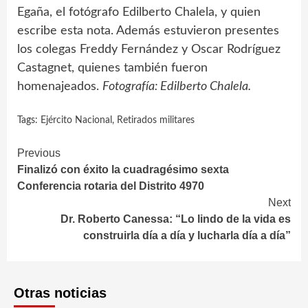
Egaña, el fotógrafo Edilberto Chalela, y quien
escribe esta nota. Además estuvieron presentes
los colegas Freddy Fernández y Oscar Rodríguez
Castagnet, quienes también fueron
homenajeados.
Fotografía: Edilberto Chalela.
Tags:
Ejército Nacional
,
Retirados militares
Continue
Previous
Finalizó con éxito la cuadragésimo sexta
Reading
Conferencia rotaria del Distrito 4970
Next
Dr. Roberto Canessa: “Lo lindo de la vida es
construirla día a día y lucharla día a día”
Otras noticias