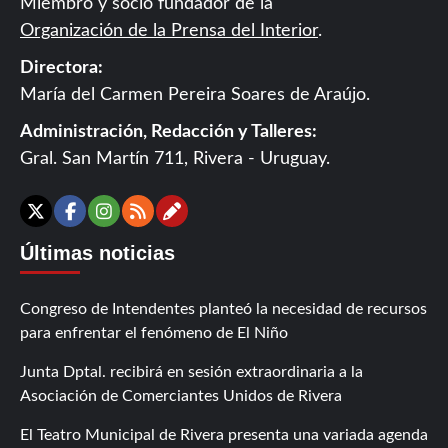
Miembro y socio fundador de la
Organización de la Prensa del Interior
.
Directora:
María del Carmen Pereira Soares de Araújo.
Administración, Redacción y Talleres:
Gral. San Martín 711, Rivera - Uruguay.
Contáctanos
X
Facebook
Instagram
RSS
Últimas noticias
Congreso de Intendentes planteó la necesidad de recursos
para enfrentar el fenómeno de El Niño
Junta Dptal. recibirá en sesión extraordinaria a la
Asociación de Comerciantes Unidos de Rivera
El Teatro Municipal de Rivera presenta una variada agenda