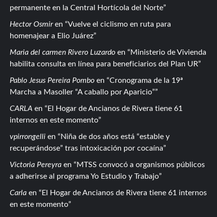
permanente en la Central Hortícola del Norte
Hector Osmir
en
Vuelve el ciclismo en ruta para
homenajear a Elio Juárez
Maria del carmen Rivero Luzardo
en
Ministerio de Vivienda
habilita consulta en línea para beneficiarios del Plan UR
Pablo Jesus Pereira Pombo
en
Cronograma de la 19ª
Marcha a Masoller “A caballo por Aparicio”
CARLA
en
El Hogar de Ancianos de Rivera tiene 61
internos en este momento
vpirrongelli
en
Niña de dos años está “estable y
recuperándose” tras intoxicación por cocaína
Victoria Pereyra
en
MTSS convocó a organismos públicos
a adherirse al programa Yo Estudio y Trabajo
Carla
en
El Hogar de Ancianos de Rivera tiene 61 internos
en este momento