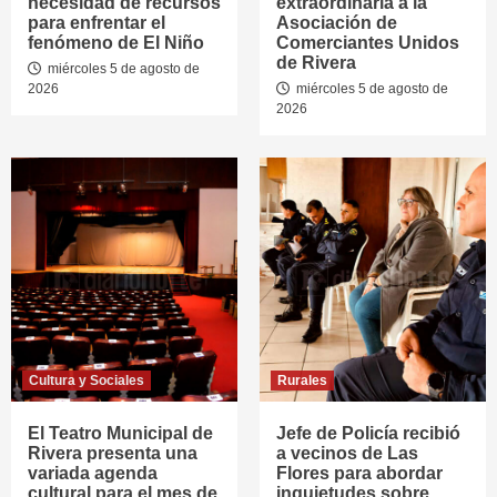
necesidad de recursos
extraordinaria a la
para enfrentar el
Asociación de
fenómeno de El Niño
Comerciantes Unidos
de Rivera
miércoles 5 de agosto de
2026
miércoles 5 de agosto de
2026
Cultura y Sociales
Rurales
El Teatro Municipal de
Jefe de Policía recibió
Rivera presenta una
a vecinos de Las
variada agenda
Flores para abordar
cultural para el mes de
inquietudes sobre