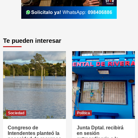
Te pueden interesar
Sociedad
Política
Congreso de
Junta Dptal. recibirá
Intendentes planteó la
en sesión