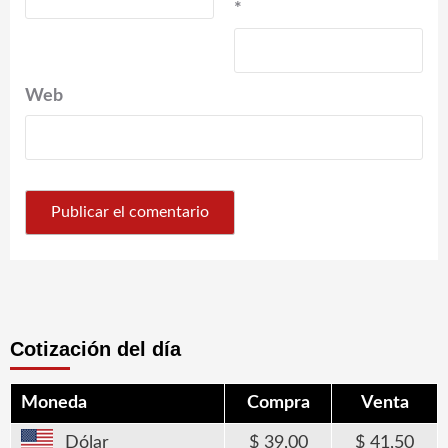
*
Web
Cotización del día
Moneda
Compra
Venta
Dólar
39,00
41,50