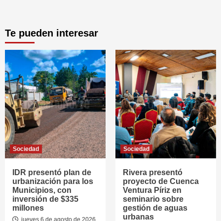
Te pueden interesar
Sociedad
Sociedad
IDR presentó plan de
Rivera presentó
urbanización para los
proyecto de Cuenca
Municipios, con
Ventura Píriz en
inversión de $335
seminario sobre
millones
gestión de aguas
urbanas
jueves 6 de agosto de 2026