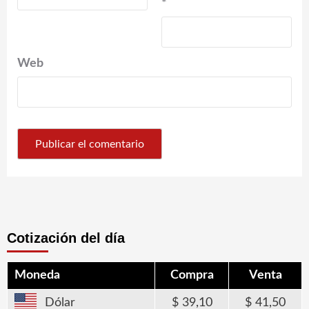
*
Web
Cotización del día
Moneda
Compra
Venta
Dólar
39,10
41,50