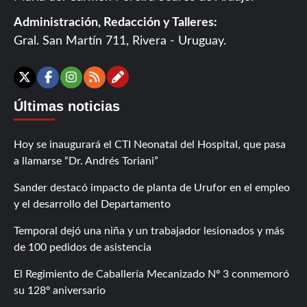
Administración, Redacción y Talleres:
Gral. San Martín 711, Rivera - Uruguay.
Contáctanos
X
Facebook
Instagram
RSS
Últimas noticias
Hoy se inaugurará el CTI Neonatal del Hospital, que pasa
a llamarse “Dr. Andrés Toriani”
Sander destacó impacto de planta de Urufor en el empleo
y el desarrollo del Departamento
Temporal dejó una niña y un trabajador lesionados y más
de 100 pedidos de asistencia
El Regimiento de Caballería Mecanizado Nº 3 conmemoró
su 128º aniversario