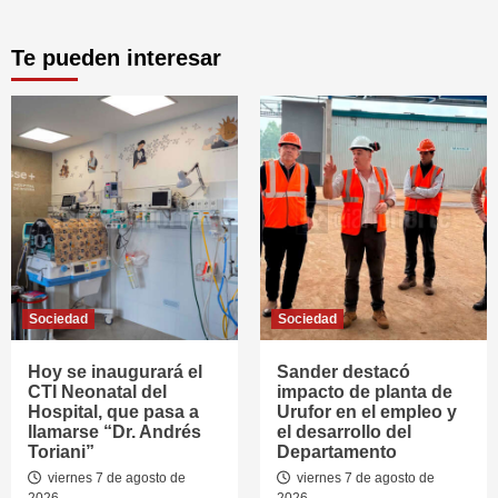
Te pueden interesar
Sociedad
Sociedad
Hoy se inaugurará el
Sander destacó
CTI Neonatal del
impacto de planta de
Hospital, que pasa a
Urufor en el empleo y
llamarse “Dr. Andrés
el desarrollo del
Toriani”
Departamento
viernes 7 de agosto de
viernes 7 de agosto de
2026
2026