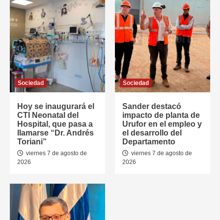
Sociedad
Sociedad
Hoy se inaugurará el
Sander destacó
CTI Neonatal del
impacto de planta de
Hospital, que pasa a
Urufor en el empleo y
llamarse “Dr. Andrés
el desarrollo del
Toriani”
Departamento
viernes 7 de agosto de
viernes 7 de agosto de
2026
2026