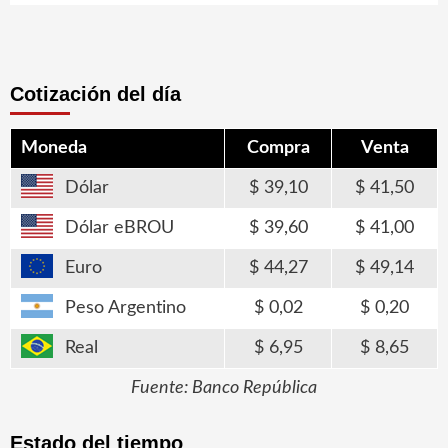
Cotización del día
Moneda
Compra
Venta
Dólar
39,10
41,50
Dólar eBROU
39,60
41,00
Euro
44,27
49,14
Peso Argentino
0,02
0,20
Real
6,95
8,65
Fuente: Banco República
Estado del tiempo