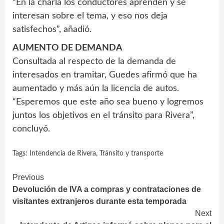
“En la charla los conductores aprenden y se
interesan sobre el tema, y eso nos deja
satisfechos”, añadió.
AUMENTO DE DEMANDA
Consultada al respecto de la demanda de
interesados en tramitar, Guedes afirmó que ha
aumentado y más aún la licencia de autos.
“Esperemos que este año sea bueno y logremos
juntos los objetivos en el tránsito para Rivera”,
concluyó.
Tags:
Intendencia de Rivera
,
Tránsito y transporte
Continue
Previous
Devolución de IVA a compras y contrataciones de
Reading
visitantes extranjeros durante esta temporada
Next