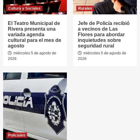
Cultura y Sociales
Rurales
El Teatro Municipal de
Jefe de Policía recibió
Rivera presenta una
a vecinos de Las
variada agenda
Flores para abordar
cultural para el mes de
inquietudes sobre
agosto
seguridad rural
miércoles 5 de agosto de
miércoles 5 de agosto de
2026
2026
Policiales