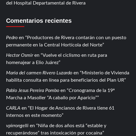
del Hospital Departamental de Rivera
Comentarios recientes
Pedro
en
Productores de Rivera contarán con un puesto
permanente en la Central Hortícola del Norte
Hector Osmir
en
Vuelve el ciclismo en ruta para
homenajear a Elio Juárez
Maria del carmen Rivero Luzardo
en
Ministerio de Vivienda
habilita consulta en línea para beneficiarios del Plan UR
Pablo Jesus Pereira Pombo
en
Cronograma de la 19ª
Marcha a Masoller “A caballo por Aparicio”
CARLA
en
El Hogar de Ancianos de Rivera tiene 61
internos en este momento
vpirrongelli
en
Niña de dos años está “estable y
recuperándose” tras intoxicación por cocaína