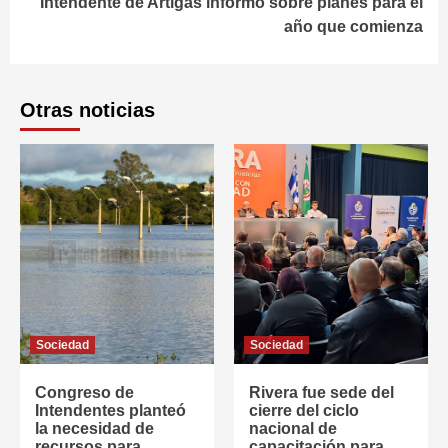
Intendente de Artigas informó sobre planes para el
año que comienza
Otras noticias
Sociedad
Sociedad
Congreso de
Rivera fue sede del
Intendentes planteó
cierre del ciclo
la necesidad de
nacional de
recursos para
capacitación para