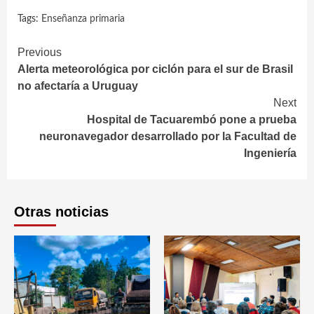
Tags:
Enseñanza primaria
Continue
Previous
Alerta meteorológica por ciclón para el sur de Brasil
Reading
no afectaría a Uruguay
Next
Hospital de Tacuarembó pone a prueba
neuronavegador desarrollado por la Facultad de
Ingeniería
Otras noticias