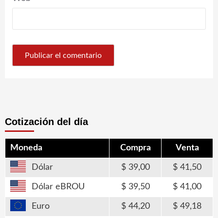
Cotización del día
Moneda
Compra
Venta
Dólar
39,00
41,50
Dólar eBROU
39,50
41,00
Euro
44,20
49,18