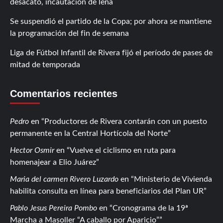
desacato, incautación de leña
Se suspendió el partido de la Copa; por ahora se mantiene
la programación del fin de semana
Liga de Fútbol Infantil de Rivera fijó el período de pases de
mitad de temporada
Comentarios recientes
Pedro
en
Productores de Rivera contarán con un puesto
permanente en la Central Hortícola del Norte
Hector Osmir
en
Vuelve el ciclismo en ruta para
homenajear a Elio Juárez
Maria del carmen Rivero Luzardo
en
Ministerio de Vivienda
habilita consulta en línea para beneficiarios del Plan UR
Pablo Jesus Pereira Pombo
en
Cronograma de la 19ª
Marcha a Masoller “A caballo por Aparicio”