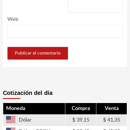
Web
Cotización del día
Moneda
Compra
Venta
Dólar
39,15
41,35