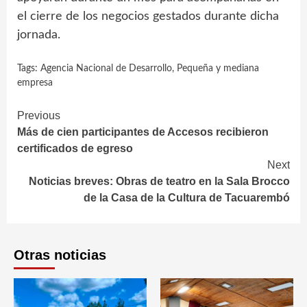
el cierre de los negocios gestados durante dicha
jornada.
Tags:
Agencia Nacional de Desarrollo
,
Pequeña y mediana
empresa
Continue
Previous
Más de cien participantes de Accesos recibieron
Reading
certificados de egreso
Next
Noticias breves: Obras de teatro en la Sala Brocco
de la Casa de la Cultura de Tacuarembó
Otras noticias