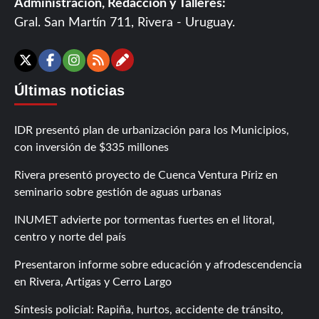
Administración, Redacción y Talleres:
Gral. San Martín 711, Rivera - Uruguay.
Contáctanos
X
Facebook
Instagram
RSS
Últimas noticias
IDR presentó plan de urbanización para los Municipios,
con inversión de $335 millones
Rivera presentó proyecto de Cuenca Ventura Píriz en
seminario sobre gestión de aguas urbanas
INUMET advierte por tormentas fuertes en el litoral,
centro y norte del país
Presentaron informe sobre educación y afrodescendencia
en Rivera, Artigas y Cerro Largo
Síntesis policial: Rapiña, hurtos, accidente de tránsito,