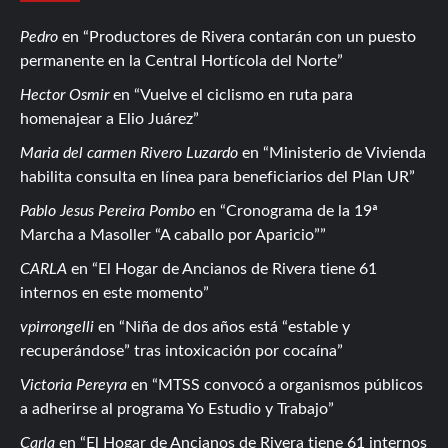
Pedro
en
Productores de Rivera contarán con un puesto
permanente en la Central Hortícola del Norte
Hector Osmir
en
Vuelve el ciclismo en ruta para
homenajear a Elio Juárez
Maria del carmen Rivero Luzardo
en
Ministerio de Vivienda
habilita consulta en línea para beneficiarios del Plan UR
Pablo Jesus Pereira Pombo
en
Cronograma de la 19ª
Marcha a Masoller “A caballo por Aparicio”
CARLA
en
El Hogar de Ancianos de Rivera tiene 61
internos en este momento
vpirrongelli
en
Niña de dos años está “estable y
recuperándose” tras intoxicación por cocaína
Victoria Pereyra
en
MTSS convocó a organismos públicos
a adherirse al programa Yo Estudio y Trabajo
Carla
en
El Hogar de Ancianos de Rivera tiene 61 internos