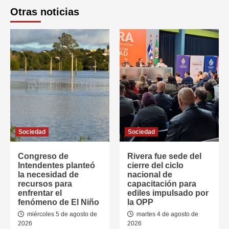
Otras noticias
Sociedad
Sociedad
Congreso de
Rivera fue sede del
Intendentes planteó
cierre del ciclo
la necesidad de
nacional de
recursos para
capacitación para
enfrentar el
ediles impulsado por
fenómeno de El Niño
la OPP
miércoles 5 de agosto de
martes 4 de agosto de
2026
2026