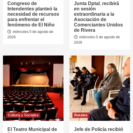
Congreso de
Junta Dptal. recibirá
Intendentes planteó la
en sesión
necesidad de recursos
extraordinaria a la
para enfrentar el
Asociación de
fenómeno de El Niño
Comerciantes Unidos
de Rivera
miércoles 5 de agosto de
2026
miércoles 5 de agosto de
2026
Cultura y Sociales
Rurales
El Teatro Municipal de
Jefe de Policía recibió