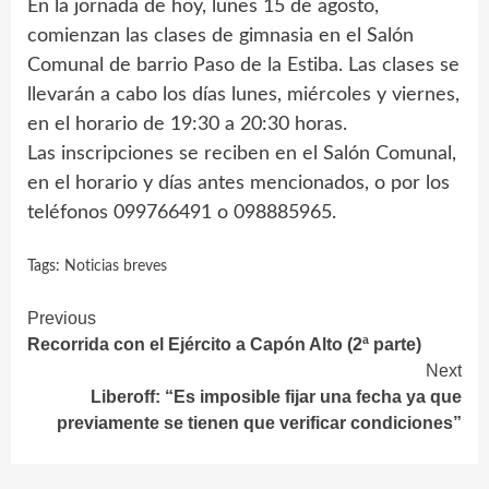
En la jornada de hoy, lunes 15 de agosto,
comienzan las clases de gimnasia en el Salón
Comunal de barrio Paso de la Estiba. Las clases se
llevarán a cabo los días lunes, miércoles y viernes,
en el horario de 19:30 a 20:30 horas.
Las inscripciones se reciben en el Salón Comunal,
en el horario y días antes mencionados, o por los
teléfonos 099766491 o 098885965.
Tags:
Noticias breves
Continue
Previous
Recorrida con el Ejército a Capón Alto (2ª parte)
Reading
Next
Liberoff: “Es imposible fijar una fecha ya que
previamente se tienen que verificar condiciones”