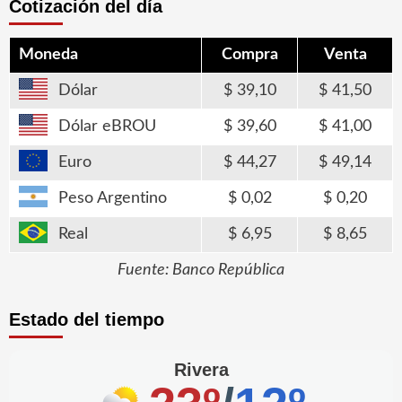
Cotización del día
Moneda
Compra
Venta
Dólar
39,10
41,50
Dólar eBROU
39,60
41,00
Euro
44,27
49,14
Peso Argentino
0,02
0,20
Real
6,95
8,65
Fuente: Banco República
Estado del tiempo
Rivera