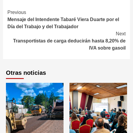
Continue
Previous
Mensaje del Intendente Tabaré Viera Duarte por el
Reading
Día del Trabajo y del Trabajador
Next
Transportistas de carga deducirán hasta 8,20% de
IVA sobre gasoil
Otras noticias