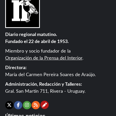
Diario regional matutino.
Fundado el 22 de abril de 1953.
Miembro y socio fundador de la
Organización de la Prensa del Interior
.
Directora:
María del Carmen Pereira Soares de Araújo.
Administración, Redacción y Talleres:
Gral. San Martín 711, Rivera - Uruguay.
Contáctanos
X
Facebook
Instagram
RSS
Últimas noticias