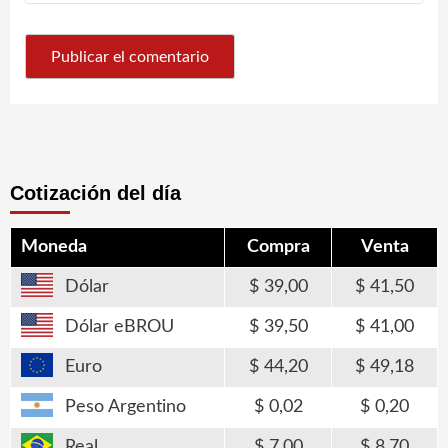
Cotización del día
Moneda
Compra
Venta
Dólar
39,00
41,50
Dólar eBROU
39,50
41,00
Euro
44,20
49,18
Peso Argentino
0,02
0,20
Real
7,00
8,70