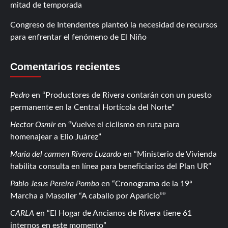
mitad de temporada
Congreso de Intendentes planteó la necesidad de recursos
para enfrentar el fenómeno de El Niño
Comentarios recientes
Pedro
en
Productores de Rivera contarán con un puesto
permanente en la Central Hortícola del Norte
Hector Osmir
en
Vuelve el ciclismo en ruta para
homenajear a Elio Juárez
Maria del carmen Rivero Luzardo
en
Ministerio de Vivienda
habilita consulta en línea para beneficiarios del Plan UR
Pablo Jesus Pereira Pombo
en
Cronograma de la 19ª
Marcha a Masoller “A caballo por Aparicio”
CARLA
en
El Hogar de Ancianos de Rivera tiene 61
internos en este momento