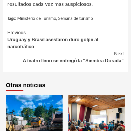
resultados cada vez mas auspiciosos.
Tags:
Ministerio de Turismo
,
Semana de turismo
Continue
Previous
Uruguay y Brasil asestaron duro golpe al
Reading
narcotráfico
Next
A teatro lleno se entregó la “Siembra Dorada”
Otras noticias