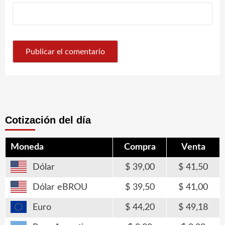
Cotización del día
Moneda
Compra
Venta
Dólar
39,00
41,50
Dólar eBROU
39,50
41,00
Euro
44,20
49,18