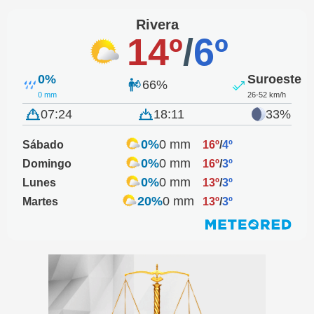
Rivera
14º
/
6º
0%
Suroeste
66%
0 mm
26-52 km/h
07:24
18:11
33%
0%
0 mm
Sábado
16º
/
4º
0%
0 mm
Domingo
16º
/
3º
0%
0 mm
Lunes
13º
/
3º
20%
0 mm
Martes
13º
/
3º