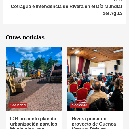
Cotragua e Intendencia de Rivera en el Día Mundial
del Agua
Otras noticias
Sociedad
Sociedad
IDR presentó plan de
Rivera presentó
urbanización para los
proyecto de Cuenca