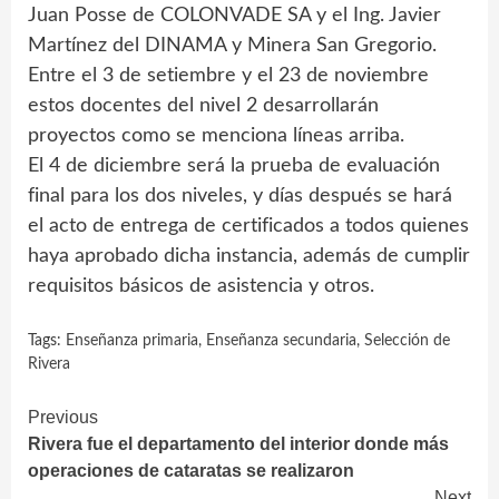
Juan Posse de COLONVADE SA y el Ing. Javier
Martínez del DINAMA y Minera San Gregorio.
Entre el 3 de setiembre y el 23 de noviembre
estos docentes del nivel 2 desarrollarán
proyectos como se menciona líneas arriba.
El 4 de diciembre será la prueba de evaluación
final para los dos niveles, y días después se hará
el acto de entrega de certificados a todos quienes
haya aprobado dicha instancia, además de cumplir
requisitos básicos de asistencia y otros.
Tags:
Enseñanza primaria
,
Enseñanza secundaria
,
Selección de
Rivera
Continue
Previous
Rivera fue el departamento del interior donde más
Reading
operaciones de cataratas se realizaron
Next