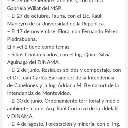
– El 29 de setiembre, Zoonosis, con la Dra.
Gabriela Willat del MSP.
– El 27 de octubre, Fauna, con el Lic. Raúl
Maneyro de la Universidad de la República.
– El 17 de noviembre, Flora, con Fernando Pérez
Piedrabuena.
El nivel 2 tiene como temas:
– Sitios Contaminados, con el Ing. Quím. Silvia
Aguinaga del DINAMA.
– El 2 de junio, Residuos sólidos y compostaje, con
el Dr. Juan Carlos Barranquet de la Intendencia
de Canelones y la Ing. Adriana M. Bentacurt de la
Intendencia de Montevideo.
– El 30 de junio, Ordenamiento territorial y medio
ambiente, con el Arq. Raúl Cortazzo de la UdelaR
y DINAMA.
– El 4 de agosto, Forestación y minería, con el Ing.