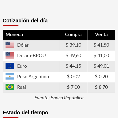
Cotización del día
Moneda
Compra
Venta
Dólar
39,10
41,50
Dólar eBROU
39,60
41,00
Euro
44,15
49,01
Peso Argentino
0,02
0,20
Real
7,00
8,70
Fuente: Banco República
Estado del tiempo