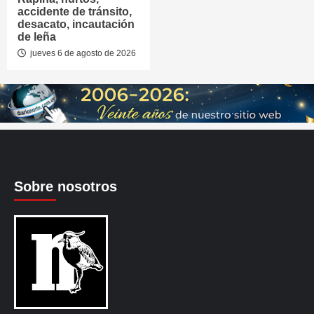
accidente de tránsito,
desacato, incautación
de leña
jueves 6 de agosto de 2026
Sobre nosotros