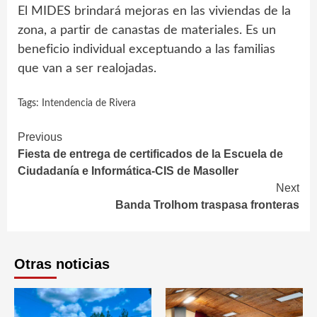
El MIDES brindará mejoras en las viviendas de la
zona, a partir de canastas de materiales. Es un
beneficio individual exceptuando a las familias
que van a ser realojadas.
Tags:
Intendencia de Rivera
Continue
Previous
Fiesta de entrega de certificados de la Escuela de
Reading
Ciudadanía e Informática-CIS de Masoller
Next
Banda Trolhom traspasa fronteras
Otras noticias