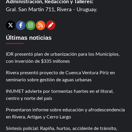
Administración, Redacción y Talleres:
Gral. San Martín 711, Rivera - Uruguay.
Contáctanos
X
Facebook
Instagram
RSS
Últimas noticias
IDR presentó plan de urbanización para los Municipios,
con inversión de $335 millones
Rivera presentó proyecto de Cuenca Ventura Píriz en
seminario sobre gestión de aguas urbanas
INUMET advierte por tormentas fuertes en el litoral,
centro y norte del país
Presentaron informe sobre educación y afrodescendencia
en Rivera, Artigas y Cerro Largo
Síntesis policial: Rapiña, hurtos, accidente de tránsito,