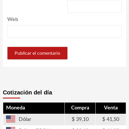
Web
Cotización del día
Moneda
Compra
Venta
Dólar
39,10
41,50