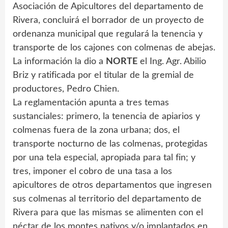
Asociación de Apicultores del departamento de
Rivera, concluirá el borrador de un proyecto de
ordenanza municipal que regulará la tenencia y
transporte de los cajones con colmenas de abejas.
La información la dio a
NORTE
el Ing. Agr. Abilio
Briz y ratificada por el titular de la gremial de
productores, Pedro Chien.
La reglamentación apunta a tres temas
sustanciales: primero, la tenencia de apiarios y
colmenas fuera de la zona urbana; dos, el
transporte nocturno de las colmenas, protegidas
por una tela especial, apropiada para tal fin; y
tres, imponer el cobro de una tasa a los
apicultores de otros departamentos que ingresen
sus colmenas al territorio del departamento de
Rivera para que las mismas se alimenten con el
néctar de los montes nativos y/o implantados en