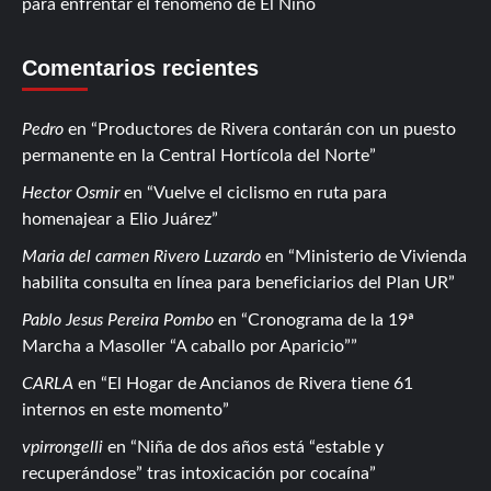
para enfrentar el fenómeno de El Niño
Comentarios recientes
Pedro
en
Productores de Rivera contarán con un puesto
permanente en la Central Hortícola del Norte
Hector Osmir
en
Vuelve el ciclismo en ruta para
homenajear a Elio Juárez
Maria del carmen Rivero Luzardo
en
Ministerio de Vivienda
habilita consulta en línea para beneficiarios del Plan UR
Pablo Jesus Pereira Pombo
en
Cronograma de la 19ª
Marcha a Masoller “A caballo por Aparicio”
CARLA
en
El Hogar de Ancianos de Rivera tiene 61
internos en este momento
vpirrongelli
en
Niña de dos años está “estable y
recuperándose” tras intoxicación por cocaína