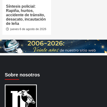
Síntesis policial:
Rapiña, hurtos,
accidente de tránsito,
desacato, incautación
de leña
jueves 6 de agosto de 2026
Sobre nosotros