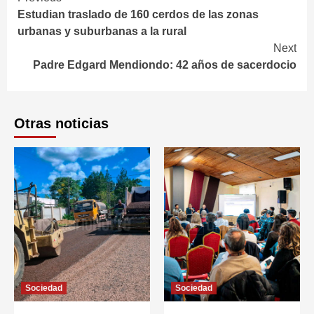
Continue
Estudian traslado de 160 cerdos de las zonas
Reading
urbanas y suburbanas a la rural
Next
Padre Edgard Mendiondo: 42 años de sacerdocio
Otras noticias
Sociedad
Sociedad