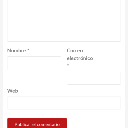
Nombre
*
Correo
electrónico
*
Web