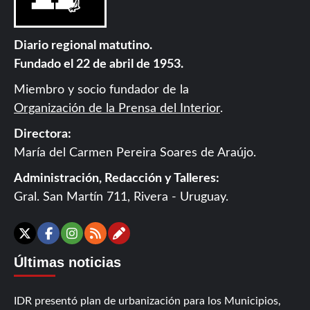
Diario regional matutino.
Fundado el 22 de abril de 1953.
Miembro y socio fundador de la
Organización de la Prensa del Interior
.
Directora:
María del Carmen Pereira Soares de Araújo.
Administración, Redacción y Talleres:
Gral. San Martín 711, Rivera - Uruguay.
Contáctanos
X
Facebook
Instagram
RSS
Últimas noticias
IDR presentó plan de urbanización para los Municipios,