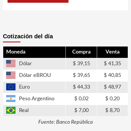
Cotización del día
Moneda
Compra
Venta
Dólar
39,15
41,35
Dólar eBROU
39,65
40,85
Euro
44,33
48,97
Peso Argentino
0,02
0,20
Real
7,00
8,70
Fuente: Banco República