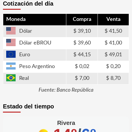
Cotización del día
Moneda
Compra
Venta
Dólar
39,10
41,50
Dólar eBROU
39,60
41,00
Euro
44,15
49,01
Peso Argentino
0,02
0,20
Real
7,00
8,70
Fuente: Banco República
Estado del tiempo
Rivera