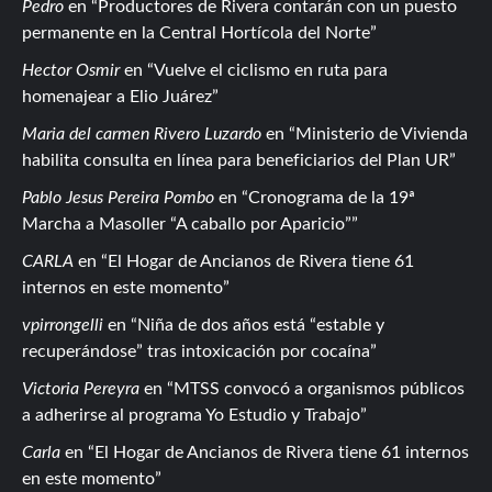
Pedro
en
Productores de Rivera contarán con un puesto
permanente en la Central Hortícola del Norte
Hector Osmir
en
Vuelve el ciclismo en ruta para
homenajear a Elio Juárez
Maria del carmen Rivero Luzardo
en
Ministerio de Vivienda
habilita consulta en línea para beneficiarios del Plan UR
Pablo Jesus Pereira Pombo
en
Cronograma de la 19ª
Marcha a Masoller “A caballo por Aparicio”
CARLA
en
El Hogar de Ancianos de Rivera tiene 61
internos en este momento
vpirrongelli
en
Niña de dos años está “estable y
recuperándose” tras intoxicación por cocaína
Victoria Pereyra
en
MTSS convocó a organismos públicos
a adherirse al programa Yo Estudio y Trabajo
Carla
en
El Hogar de Ancianos de Rivera tiene 61 internos
en este momento