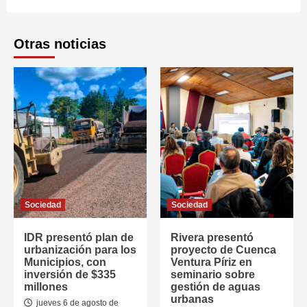
Otras noticias
Sociedad
Sociedad
IDR presentó plan de
Rivera presentó
urbanización para los
proyecto de Cuenca
Municipios, con
Ventura Píriz en
inversión de $335
seminario sobre
millones
gestión de aguas
urbanas
jueves 6 de agosto de