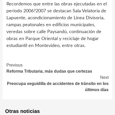
Recordemos que entre las obras ejecutadas en el
período 2006?2007 se destacan Sala Velatoria de
Lapuente, acondicionamiento de Línea Divisoria,
rampas peatonales en edificios municipales,
veredas sobre calle Paysandú, continuación de
obras en Parque Oriental y reciclaje de hogar
estudiantil en Montevideo, entre otras.
Continue
Previous
Reforma Tributaria, más dudas que certezas
Reading
Next
Preocupa seguidilla de accidentes de tránsito en los
últimos días
Otras noticias