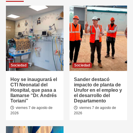
Sociedad
Sociedad
Hoy se inaugurará el
Sander destacó
CTI Neonatal del
impacto de planta de
Hospital, que pasa a
Urufor en el empleo y
llamarse “Dr. Andrés
el desarrollo del
Toriani”
Departamento
viernes 7 de agosto de
viernes 7 de agosto de
2026
2026