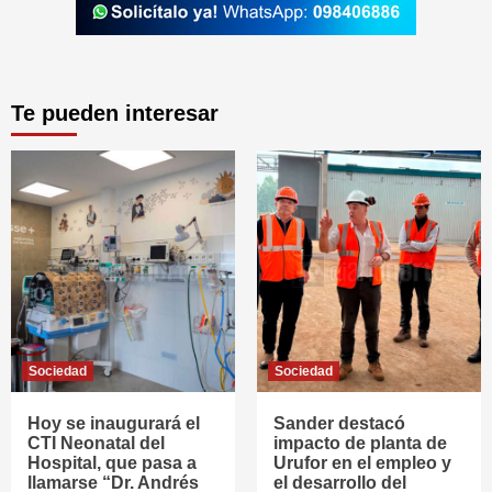
Te pueden interesar
Sociedad
Sociedad
Hoy se inaugurará el
Sander destacó
CTI Neonatal del
impacto de planta de
Hospital, que pasa a
Urufor en el empleo y
llamarse “Dr. Andrés
el desarrollo del