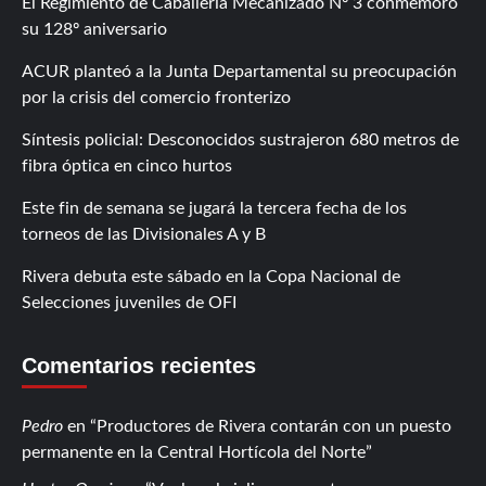
El Regimiento de Caballería Mecanizado Nº 3 conmemoró
su 128º aniversario
ACUR planteó a la Junta Departamental su preocupación
por la crisis del comercio fronterizo
Síntesis policial: Desconocidos sustrajeron 680 metros de
fibra óptica en cinco hurtos
Este fin de semana se jugará la tercera fecha de los
torneos de las Divisionales A y B
Rivera debuta este sábado en la Copa Nacional de
Selecciones juveniles de OFI
Comentarios recientes
Pedro
en
Productores de Rivera contarán con un puesto
permanente en la Central Hortícola del Norte