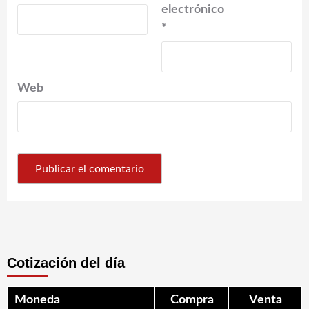
electrónico
*
Web
Cotización del día
Moneda
Compra
Venta