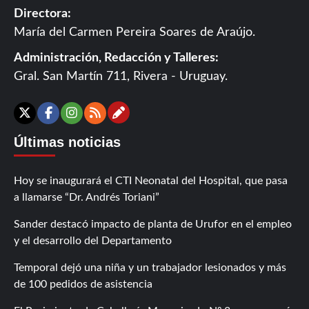
Directora:
María del Carmen Pereira Soares de Araújo.
Administración, Redacción y Talleres:
Gral. San Martín 711, Rivera - Uruguay.
Contáctanos
X
Facebook
Instagram
RSS
Últimas noticias
Hoy se inaugurará el CTI Neonatal del Hospital, que pasa
a llamarse “Dr. Andrés Toriani”
Sander destacó impacto de planta de Urufor en el empleo
y el desarrollo del Departamento
Temporal dejó una niña y un trabajador lesionados y más
de 100 pedidos de asistencia