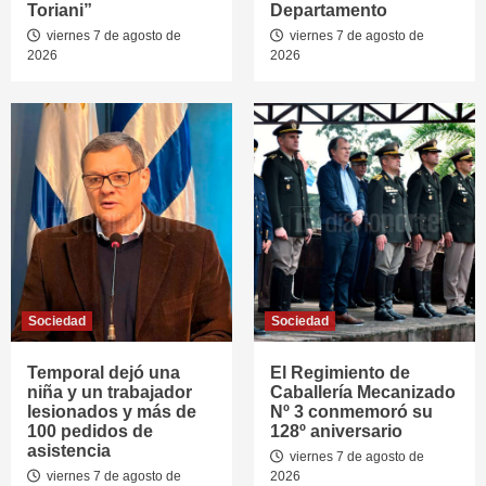
Toriani”
Departamento
viernes 7 de agosto de
viernes 7 de agosto de
2026
2026
Sociedad
Sociedad
Temporal dejó una
El Regimiento de
niña y un trabajador
Caballería Mecanizado
lesionados y más de
Nº 3 conmemoró su
100 pedidos de
128º aniversario
asistencia
viernes 7 de agosto de
viernes 7 de agosto de
2026