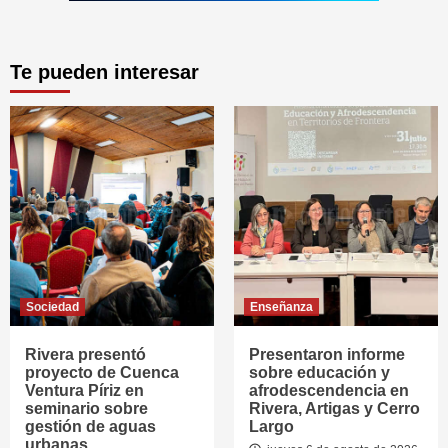
Te pueden interesar
Sociedad
Enseñanza
Rivera presentó
Presentaron informe
proyecto de Cuenca
sobre educación y
Ventura Píriz en
afrodescendencia en
seminario sobre
Rivera, Artigas y Cerro
gestión de aguas
Largo
urbanas