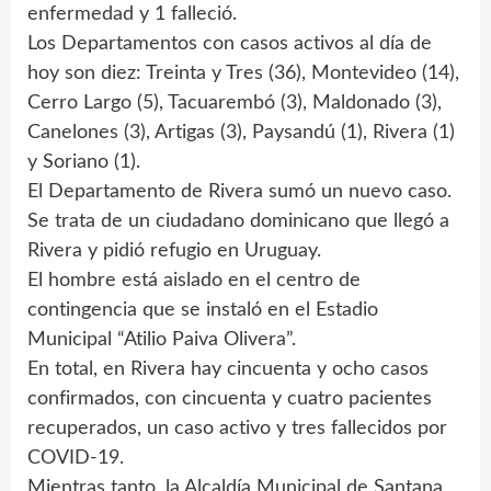
enfermedad y 1 falleció.
Los Departamentos con casos activos al día de
hoy son diez: Treinta y Tres (36), Montevideo (14),
Cerro Largo (5), Tacuarembó (3), Maldonado (3),
Canelones (3), Artigas (3), Paysandú (1), Rivera (1)
y Soriano (1).
El Departamento de Rivera sumó un nuevo caso.
Se trata de un ciudadano dominicano que llegó a
Rivera y pidió refugio en Uruguay.
El hombre está aislado en el centro de
contingencia que se instaló en el Estadio
Municipal “Atilio Paiva Olivera”.
En total, en Rivera hay cincuenta y ocho casos
confirmados, con cincuenta y cuatro pacientes
recuperados, un caso activo y tres fallecidos por
COVID-19.
Mientras tanto, la Alcaldía Municipal de Santana