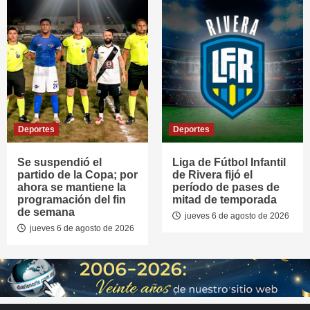
Deportes
Deportes
Se suspendió el
Liga de Fútbol Infantil
partido de la Copa; por
de Rivera fijó el
ahora se mantiene la
período de pases de
programación del fin
mitad de temporada
de semana
jueves 6 de agosto de 2026
jueves 6 de agosto de 2026