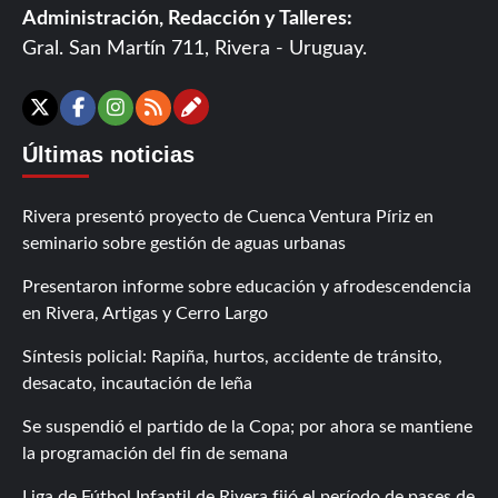
Administración, Redacción y Talleres:
Gral. San Martín 711, Rivera - Uruguay.
Contáctanos
X
Facebook
Instagram
RSS
Últimas noticias
Rivera presentó proyecto de Cuenca Ventura Píriz en
seminario sobre gestión de aguas urbanas
Presentaron informe sobre educación y afrodescendencia
en Rivera, Artigas y Cerro Largo
Síntesis policial: Rapiña, hurtos, accidente de tránsito,
desacato, incautación de leña
Se suspendió el partido de la Copa; por ahora se mantiene
la programación del fin de semana
Liga de Fútbol Infantil de Rivera fijó el período de pases de