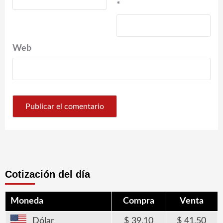
*
Web
Cotización del día
Moneda
Compra
Venta
Dólar
39,10
41,50