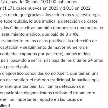
a Uruguay de 38 cada 100.000 habitantes.
or (1.171 casos nuevos en 2023 y 1.013 en 2022)
es decir, que gracias a los esfuerzos y las estrategias
 tuberculosis, lo que implica la detección de casos
, las últimas cifras también demuestran una mejora en
e seguimiento médico, que bajó de 8 a 4%.
l tratamiento en los casos positivos, la detección de
la captación y seguimiento de mayor número de
 contactos captados por paciente), ha permitido
 país, pasando a ser la más baja de los últimos 24 años
co para el país.
de diagnóstico conocidas como Xpert, que tienen una
en ese sentido-el método tradicional, la baciloscopía,
- sino que también facilitan la detección de
os pacientes diagnosticados reciban el tratamiento
ener un importante impacto en las tasas de
lidad.