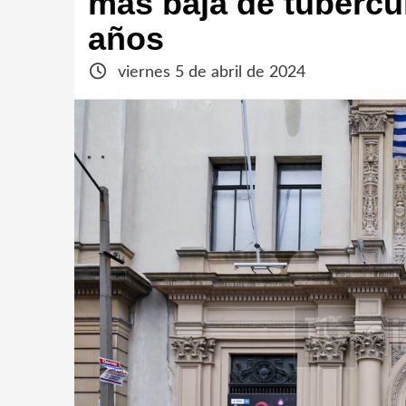
más baja de tubercul
años
viernes 5 de abril de 2024