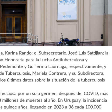
, Karina Rando; el Subsecretario, José Luis Satdjian; la
ón Honoraria para la Lucha Antituberculosa y
 Pedemonte y Guillermo Laurnaga, respectivamente, y
de Tuberculosis, Mariela Contrera, y su Subdirectora,
s últimos datos sobre la situación de la tuberculosis
nfecciosa por un solo germen, después del COVID, más
 millones de muertes al año. En Uruguay, la incidencia
os quince años, llegando en 2023 a 36 cada 100.000