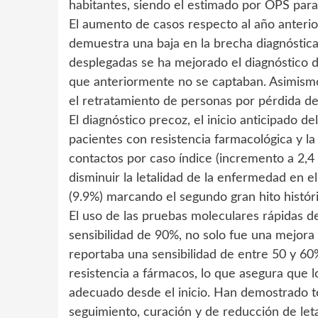
habitantes, siendo el estimado por OPS par
El aumento de casos respecto al año anteri
demuestra una baja en la brecha diagnóstica, 
desplegadas se ha mejorado el diagnóstico de
que anteriormente no se captaban. Asimismo
el retratamiento de personas por pérdida d
El diagnóstico precoz, el inicio anticipado de
pacientes con resistencia farmacológica y 
contactos por caso índice (incremento a 2,4
disminuir la letalidad de la enfermedad en el
(9.9%) marcando el segundo gran hito históri
El uso de las pruebas moleculares rápidas 
sensibilidad de 90%, no solo fue una mejora 
reportaba una sensibilidad de entre 50 y 60%
resistencia a fármacos, lo que asegura que l
adecuado desde el inicio. Han demostrado t
seguimiento, curación y de reducción de leta