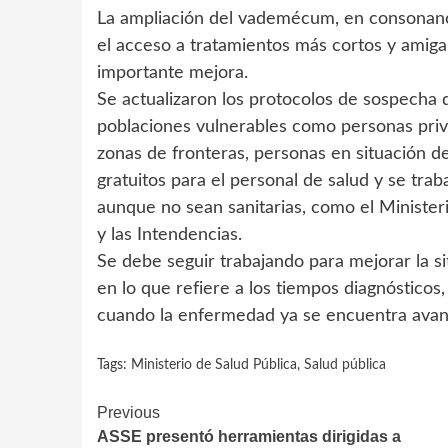
La ampliación del vademécum, en consonanci
el acceso a tratamientos más cortos y amiga
importante mejora.
Se actualizaron los protocolos de sospecha d
poblaciones vulnerables como personas priva
zonas de fronteras, personas en situación de
gratuitos para el personal de salud y se trab
aunque no sean sanitarias, como el Ministerio
y las Intendencias.
Se debe seguir trabajando para mejorar la s
en lo que refiere a los tiempos diagnósticos
cuando la enfermedad ya se encuentra avan
Tags:
Ministerio de Salud Pública
,
Salud pública
Continue
Previous
ASSE presentó herramientas dirigidas a