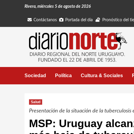
Saltar
Rivera, miércoles 5 de agosto de 2026
al
contenido
Contáctanos
Portada del día
Pronóstico del t
Sociedad
Política
Cultura & Sociales
Salud
Presentación de la situación de la tuberculosis 
MSP: Uruguay alcanzó