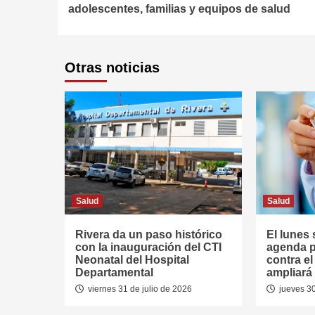
Reading
adolescentes, familias y equipos de salud
Otras noticias
Salud
Salud
Rivera da un paso histórico
El lunes 
con la inauguración del CTI
agenda p
Neonatal del Hospital
contra e
Departamental
ampliará 
viernes 31 de julio de 2026
jueves 30