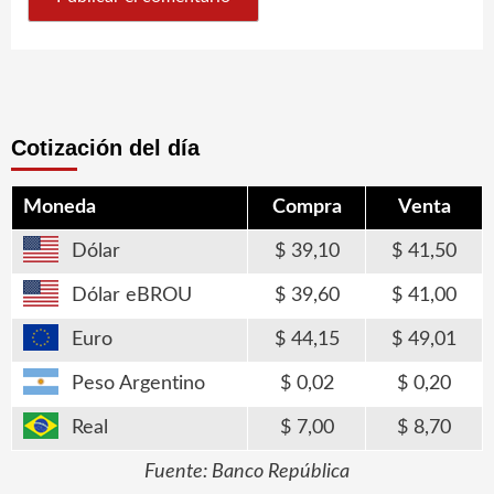
Cotización del día
Moneda
Compra
Venta
Dólar
39,10
41,50
Dólar eBROU
39,60
41,00
Euro
44,15
49,01
Peso Argentino
0,02
0,20
Real
7,00
8,70
Fuente: Banco República