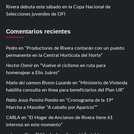
Rivera debuta este sábado en la Copa Nacional de
Selecciones juveniles de OFI
Comentarios recientes
Pedro
en
Productores de Rivera contarán con un puesto
permanente en la Central Hortícola del Norte
Hector Osmir
en
Vuelve el ciclismo en ruta para
homenajear a Elio Juárez
Maria del carmen Rivero Luzardo
en
Ministerio de Vivienda
habilita consulta en línea para beneficiarios del Plan UR
Pablo Jesus Pereira Pombo
en
Cronograma de la 19ª
Marcha a Masoller “A caballo por Aparicio”
CARLA
en
El Hogar de Ancianos de Rivera tiene 61
internos en este momento