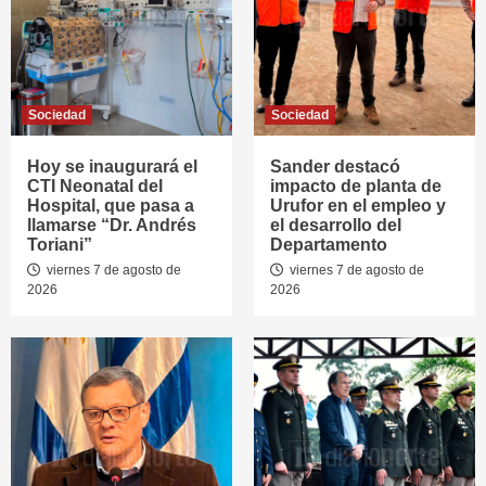
Sociedad
Sociedad
Hoy se inaugurará el
Sander destacó
CTI Neonatal del
impacto de planta de
Hospital, que pasa a
Urufor en el empleo y
llamarse “Dr. Andrés
el desarrollo del
Toriani”
Departamento
viernes 7 de agosto de
viernes 7 de agosto de
2026
2026