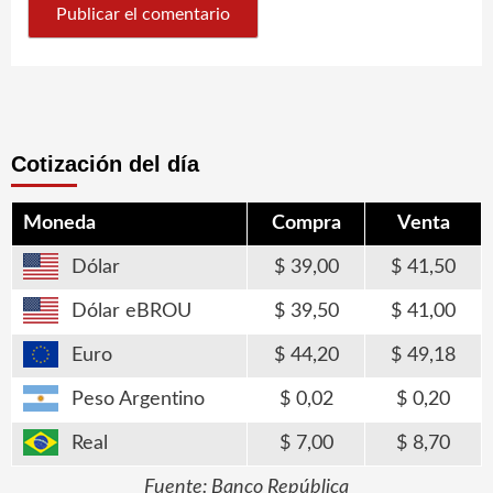
Cotización del día
Moneda
Compra
Venta
Dólar
39,00
41,50
Dólar eBROU
39,50
41,00
Euro
44,20
49,18
Peso Argentino
0,02
0,20
Real
7,00
8,70
Fuente: Banco República