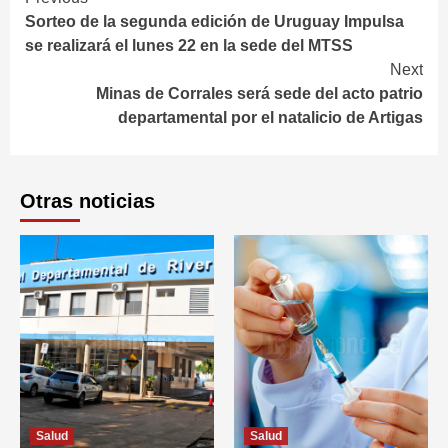
Continue
Sorteo de la segunda edición de Uruguay Impulsa
Reading
se realizará el lunes 22 en la sede del MTSS
Next
Minas de Corrales será sede del acto patrio
departamental por el natalicio de Artigas
Otras noticias
Salud
Salud