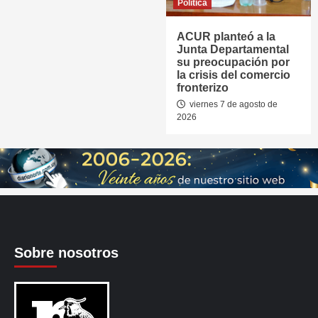
Política
ACUR planteó a la
Junta Departamental
su preocupación por
la crisis del comercio
fronterizo
viernes 7 de agosto de
2026
Sobre nosotros