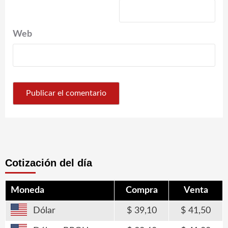
Web
Cotización del día
Moneda
Compra
Venta
Dólar
39,10
41,50