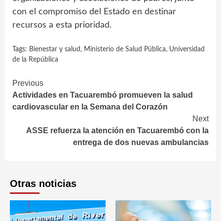
con el compromiso del Estado en destinar
recursos a esta prioridad.
Tags:
Bienestar y salud
,
Ministerio de Salud Pública
,
Universidad
de la República
Continue
Previous
Actividades en Tacuarembó promueven la salud
Reading
cardiovascular en la Semana del Corazón
Next
ASSE refuerza la atención en Tacuarembó con la
entrega de dos nuevas ambulancias
Otras noticias