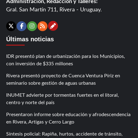
Administración, Redacción y Talleres:
Gral. San Martín 711, Rivera - Uruguay.
Contáctanos
X
Facebook
Instagram
RSS
Últimas noticias
IDR presentó plan de urbanización para los Municipios,
con inversión de $335 millones
Rivera presentó proyecto de Cuenca Ventura Píriz en
seminario sobre gestión de aguas urbanas
INUMET advierte por tormentas fuertes en el litoral,
centro y norte del país
Presentaron informe sobre educación y afrodescendencia
en Rivera, Artigas y Cerro Largo
Síntesis policial: Rapiña, hurtos, accidente de tránsito,