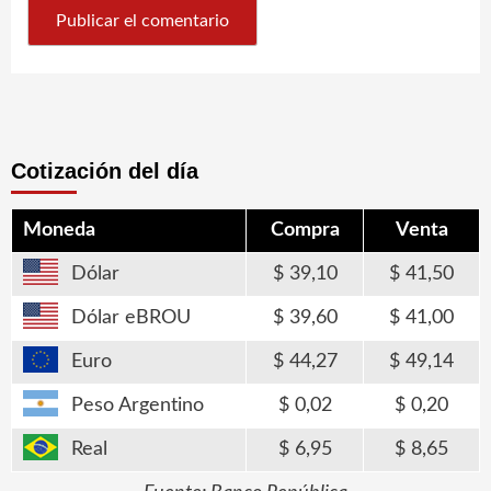
Cotización del día
Moneda
Compra
Venta
Dólar
39,10
41,50
Dólar eBROU
39,60
41,00
Euro
44,27
49,14
Peso Argentino
0,02
0,20
Real
6,95
8,65