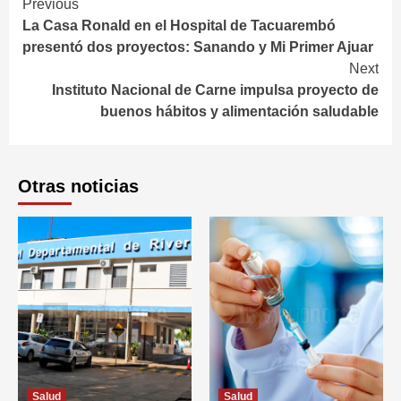
Continue
Previous
La Casa Ronald en el Hospital de Tacuarembó
Reading
presentó dos proyectos: Sanando y Mi Primer Ajuar
Next
Instituto Nacional de Carne impulsa proyecto de
buenos hábitos y alimentación saludable
Otras noticias
Salud
Salud