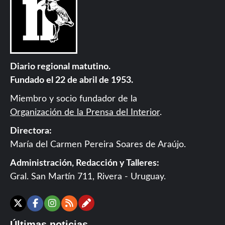
Diario regional matutino.
Fundado el 22 de abril de 1953.
Miembro y socio fundador de la
Organización de la Prensa del Interior
.
Directora:
María del Carmen Pereira Soares de Araújo.
Administración, Redacción y Talleres:
Gral. San Martín 711, Rivera - Uruguay.
Contáctanos
X
Facebook
Instagram
RSS
Últimas noticias