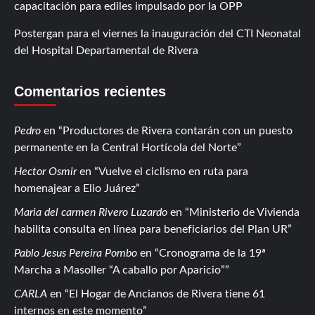
capacitación para ediles impulsado por la OPP
Postergan para el viernes la inauguración del CTI Neonatal
del Hospital Departamental de Rivera
Comentarios recientes
Pedro
en
Productores de Rivera contarán con un puesto
permanente en la Central Hortícola del Norte
Hector Osmir
en
Vuelve el ciclismo en ruta para
homenajear a Elio Juárez
Maria del carmen Rivero Luzardo
en
Ministerio de Vivienda
habilita consulta en línea para beneficiarios del Plan UR
Pablo Jesus Pereira Pombo
en
Cronograma de la 19ª
Marcha a Masoller “A caballo por Aparicio”
CARLA
en
El Hogar de Ancianos de Rivera tiene 61
internos en este momento