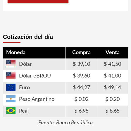
Cotización del día
Moneda
Compra
Venta
Dólar
39,10
41,50
Dólar eBROU
39,60
41,00
Euro
44,27
49,14
Peso Argentino
0,02
0,20
Real
6,95
8,65
Fuente: Banco República