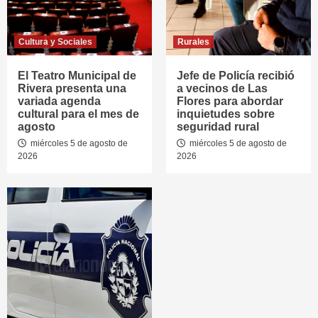
Cultura y Sociales
Rurales
El Teatro Municipal de
Jefe de Policía recibió
Rivera presenta una
a vecinos de Las
variada agenda
Flores para abordar
cultural para el mes de
inquietudes sobre
agosto
seguridad rural
miércoles 5 de agosto de
miércoles 5 de agosto de
2026
2026