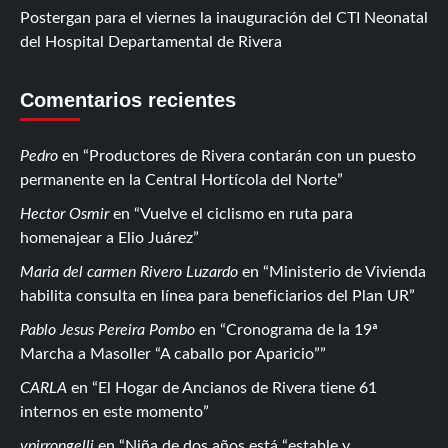
Postergan para el viernes la inauguración del CTI Neonatal
del Hospital Departamental de Rivera
Comentarios recientes
Pedro
en
Productores de Rivera contarán con un puesto
permanente en la Central Hortícola del Norte
Hector Osmir
en
Vuelve el ciclismo en ruta para
homenajear a Elio Juárez
Maria del carmen Rivero Luzardo
en
Ministerio de Vivienda
habilita consulta en línea para beneficiarios del Plan UR
Pablo Jesus Pereira Pombo
en
Cronograma de la 19ª
Marcha a Masoller “A caballo por Aparicio”
CARLA
en
El Hogar de Ancianos de Rivera tiene 61
internos en este momento
vpirrongelli
en
Niña de dos años está “estable y