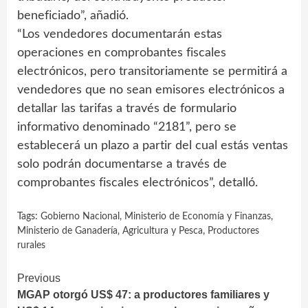
beneficiado”, añadió.
“Los vendedores documentarán estas
operaciones en comprobantes fiscales
electrónicos, pero transitoriamente se permitirá a
vendedores que no sean emisores electrónicos a
detallar las tarifas a través de formulario
informativo denominado “2181”, pero se
establecerá un plazo a partir del cual estás ventas
solo podrán documentarse a través de
comprobantes fiscales electrónicos”, detalló.
Tags:
Gobierno Nacional
,
Ministerio de Economía y Finanzas
,
Ministerio de Ganadería‚ Agricultura y Pesca
,
Productores
rurales
Continue
Previous
MGAP otorgó US$ 47: a productores familiares y
Reading