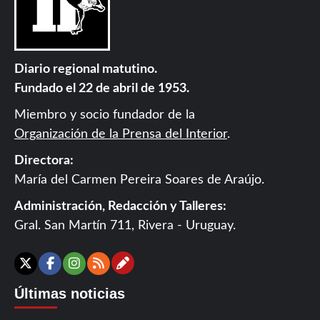
Diario regional matutino.
Fundado el 22 de abril de 1953.
Miembro y socio fundador de la
Organización de la Prensa del Interior
.
Directora:
María del Carmen Pereira Soares de Araújo.
Administración, Redacción y Talleres:
Gral. San Martín 711, Rivera - Uruguay.
Contáctanos
X
Facebook
Instagram
RSS
Últimas noticias