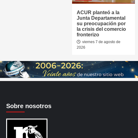
ACUR planteó a la
Junta Departamental
su preocupación por
la crisis del comercio
fronterizo
viernes 7 de agosto de
2026
Sobre nosotros