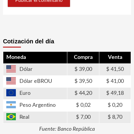
Cotización del día
Moneda
Compra
Venta
Dólar
39,00
41,50
Dólar eBROU
39,50
41,00
Euro
44,20
49,18
Peso Argentino
0,02
0,20
Real
7,00
8,70
Fuente: Banco República