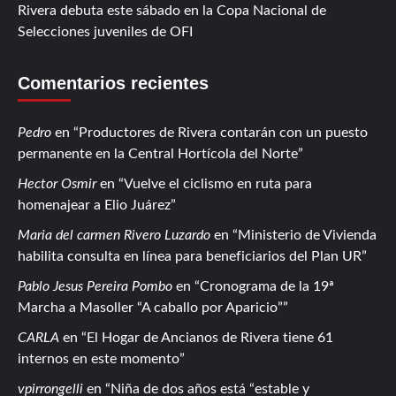
Rivera debuta este sábado en la Copa Nacional de
Selecciones juveniles de OFI
Comentarios recientes
Pedro
en
Productores de Rivera contarán con un puesto
permanente en la Central Hortícola del Norte
Hector Osmir
en
Vuelve el ciclismo en ruta para
homenajear a Elio Juárez
Maria del carmen Rivero Luzardo
en
Ministerio de Vivienda
habilita consulta en línea para beneficiarios del Plan UR
Pablo Jesus Pereira Pombo
en
Cronograma de la 19ª
Marcha a Masoller “A caballo por Aparicio”
CARLA
en
El Hogar de Ancianos de Rivera tiene 61
internos en este momento
vpirrongelli
en
Niña de dos años está “estable y