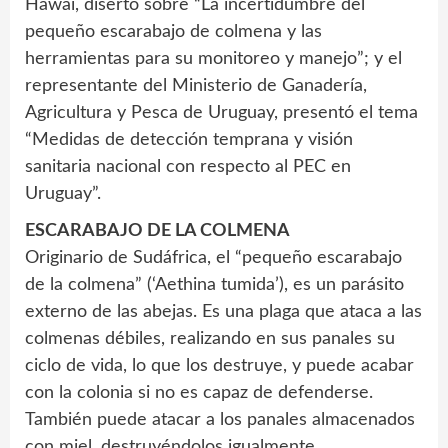
Hawái, disertó sobre “La incertidumbre del
pequeño escarabajo de colmena y las
herramientas para su monitoreo y manejo”; y el
representante del Ministerio de Ganadería,
Agricultura y Pesca de Uruguay, presentó el tema
“Medidas de detección temprana y visión
sanitaria nacional con respecto al PEC en
Uruguay”.
ESCARABAJO DE LA COLMENA
Originario de Sudáfrica, el “pequeño escarabajo
de la colmena” (‘Aethina tumida’), es un parásito
externo de las abejas. Es una plaga que ataca a las
colmenas débiles, realizando en sus panales su
ciclo de vida, lo que los destruye, y puede acabar
con la colonia si no es capaz de defenderse.
También puede atacar a los panales almacenados
con miel, destruyéndolos igualmente.