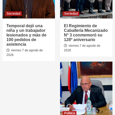
Sociedad
Sociedad
Temporal dejó una
El Regimiento de
niña y un trabajador
Caballería Mecanizado
lesionados y más de
Nº 3 conmemoró su
100 pedidos de
128º aniversario
asistencia
viernes 7 de agosto de
viernes 7 de agosto de
2026
2026
Política