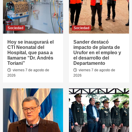
Sociedad
Sociedad
Hoy se inaugurará el
Sander destacó
CTI Neonatal del
impacto de planta de
Hospital, que pasa a
Urufor en el empleo y
llamarse “Dr. Andrés
el desarrollo del
Toriani”
Departamento
viernes 7 de agosto de
viernes 7 de agosto de
2026
2026