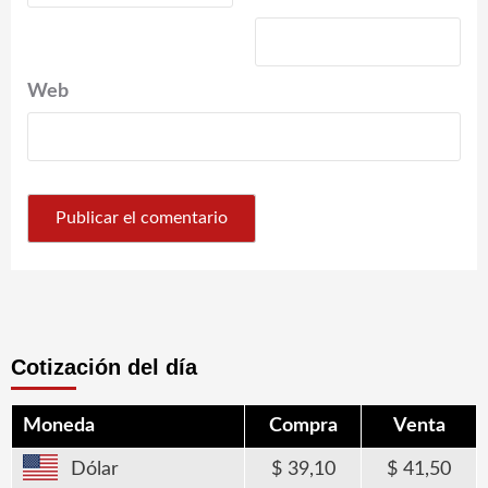
Web
Cotización del día
Moneda
Compra
Venta
Dólar
39,10
41,50