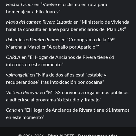
Hector Osmir
en
Vuelve el ciclismo en ruta para
homenajear a Elio Juárez
Maria del carmen Rivero Luzardo
en
Ministerio de Vivienda
habilita consulta en línea para beneficiarios del Plan UR
Pablo Jesus Pereira Pombo
en
Cronograma de la 19ª
Marcha a Masoller “A caballo por Aparicio”
CARLA
en
El Hogar de Ancianos de Rivera tiene 61
internos en este momento
vpirrongelli
en
Niña de dos años está “estable y
recuperándose” tras intoxicación por cocaína
Victoria Pereyra
en
MTSS convocó a organismos públicos
a adherirse al programa Yo Estudio y Trabajo
Carla
en
El Hogar de Ancianos de Rivera tiene 61 internos
en este momento