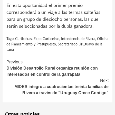
En esta oportunidad el primer premio
corresponderá a un viaje a las termas salteñas
para un grupo de dieciocho personas, las que
serán seleccionadas por la dupla ganadora.
Tags:
Curticeiras
,
Expo Curticeiras
,
Intendencia de Rivera
,
Oficina
de Planeamiento y Presupuesto
,
Secretariado Uruguayo de la
Lana
Continue
Previous
División Desarrollo Rural organiza reunión con
Reading
interesados en control de la garrapata
Next
MIDES integró a cuatrocientas treinta familias de
Rivera a través de “Uruguay Crece Contigo”
Otras noticias