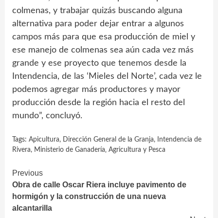
colmenas, y trabajar quizás buscando alguna
alternativa para poder dejar entrar a algunos
campos más para que esa producción de miel y
ese manejo de colmenas sea aún cada vez más
grande y ese proyecto que tenemos desde la
Intendencia, de las ‘Mieles del Norte’, cada vez le
podemos agregar más productores y mayor
producción desde la región hacia el resto del
mundo”, concluyó.
Tags:
Apicultura
,
Dirección General de la Granja
,
Intendencia de
Rivera
,
Ministerio de Ganadería‚ Agricultura y Pesca
Continue
Previous
Obra de calle Oscar Riera incluye pavimento de
Reading
hormigón y la construcción de una nueva
alcantarilla