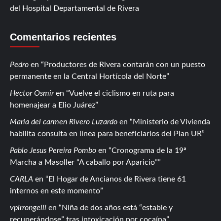
del Hospital Departamental de Rivera
Comentarios recientes
Pedro
en
Productores de Rivera contarán con un puesto
permanente en la Central Hortícola del Norte
Hector Osmir
en
Vuelve el ciclismo en ruta para
homenajear a Elio Juárez
Maria del carmen Rivero Luzardo
en
Ministerio de Vivienda
habilita consulta en línea para beneficiarios del Plan UR
Pablo Jesus Pereira Pombo
en
Cronograma de la 19ª
Marcha a Masoller “A caballo por Aparicio”
CARLA
en
El Hogar de Ancianos de Rivera tiene 61
internos en este momento
vpirrongelli
en
Niña de dos años está “estable y
recuperándose” tras intoxicación por cocaína