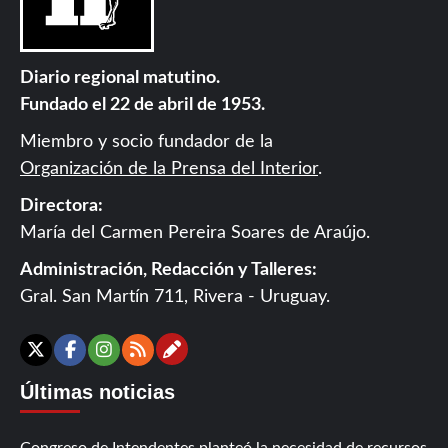
Diario regional matutino.
Fundado el 22 de abril de 1953.
Miembro y socio fundador de la
Organización de la Prensa del Interior
.
Directora:
María del Carmen Pereira Soares de Araújo.
Administración, Redacción y Talleres:
Gral. San Martín 711, Rivera - Uruguay.
Contáctanos
X
Facebook
Instagram
RSS
Últimas noticias
Congreso de Intendentes planteó la necesidad de recursos