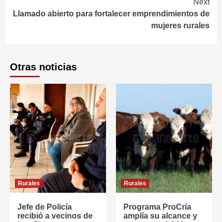
Next
Llamado abierto para fortalecer emprendimientos de
mujeres rurales
Otras noticias
Rurales
Rurales
Jefe de Policía
Programa ProCría
recibió a vecinos de
amplía su alcance y