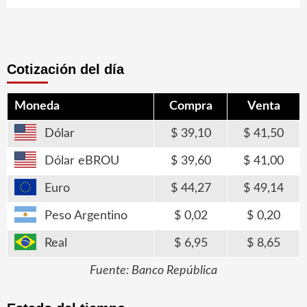
Cotización del día
Moneda
Compra
Venta
Dólar
39,10
41,50
Dólar eBROU
39,60
41,00
Euro
44,27
49,14
Peso Argentino
0,02
0,20
Real
6,95
8,65
Fuente: Banco República