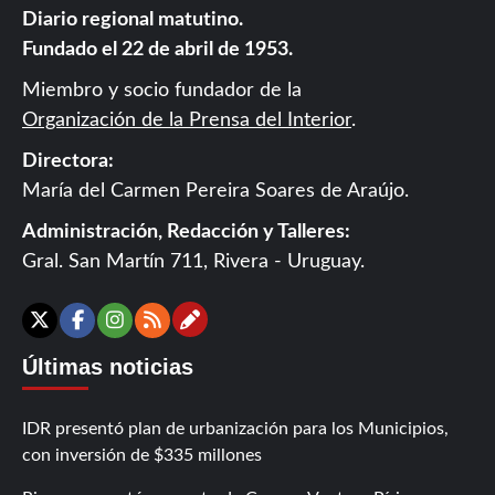
Diario regional matutino.
Fundado el 22 de abril de 1953.
Miembro y socio fundador de la
Organización de la Prensa del Interior
.
Directora:
María del Carmen Pereira Soares de Araújo.
Administración, Redacción y Talleres:
Gral. San Martín 711, Rivera - Uruguay.
Contáctanos
X
Facebook
Instagram
RSS
Últimas noticias
IDR presentó plan de urbanización para los Municipios,
con inversión de $335 millones