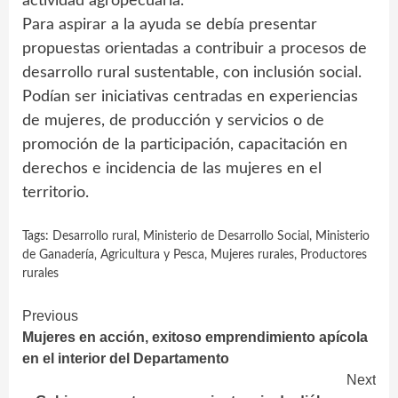
actividad agropecuaria.
Para aspirar a la ayuda se debía presentar
propuestas orientadas a contribuir a procesos de
desarrollo rural sustentable, con inclusión social.
Podían ser iniciativas centradas en experiencias
de mujeres, de producción y servicios o de
promoción de la participación, capacitación en
derechos e incidencia de las mujeres en el
territorio.
Tags:
Desarrollo rural
,
Ministerio de Desarrollo Social
,
Ministerio
de Ganadería‚ Agricultura y Pesca
,
Mujeres rurales
,
Productores
rurales
Continue
Previous
Mujeres en acción, exitoso emprendimiento apícola
Reading
en el interior del Departamento
Next