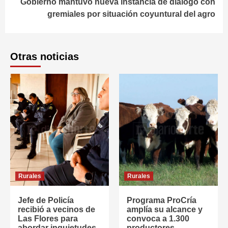
Gobierno mantuvo nueva instancia de diálogo con
gremiales por situación coyuntural del agro
Otras noticias
Rurales
Rurales
Jefe de Policía
Programa ProCría
recibió a vecinos de
amplía su alcance y
Las Flores para
convoca a 1.300
abordar inquietudes
productores