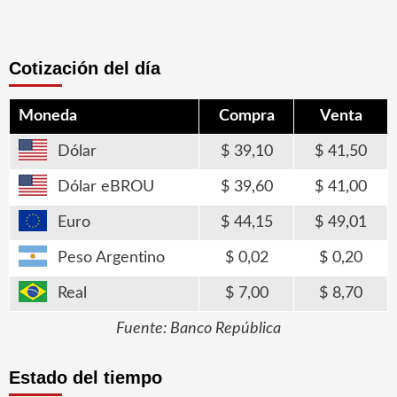
Cotización del día
Moneda
Compra
Venta
Dólar
39,10
41,50
Dólar eBROU
39,60
41,00
Euro
44,15
49,01
Peso Argentino
0,02
0,20
Real
7,00
8,70
Fuente: Banco República
Estado del tiempo