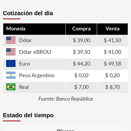
Cotización del día
Moneda
Compra
Venta
Dólar
39,00
41,50
Dólar eBROU
39,50
41,00
Euro
44,20
49,18
Peso Argentino
0,02
0,20
Real
7,00
8,70
Fuente: Banco República
Estado del tiempo