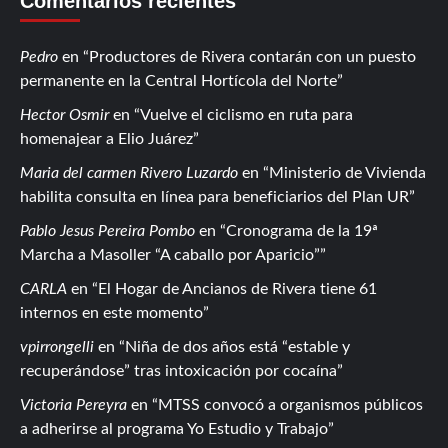
Comentarios recientes
Pedro
en
Productores de Rivera contarán con un puesto
permanente en la Central Hortícola del Norte
Hector Osmir
en
Vuelve el ciclismo en ruta para
homenajear a Elio Juárez
Maria del carmen Rivero Luzardo
en
Ministerio de Vivienda
habilita consulta en línea para beneficiarios del Plan UR
Pablo Jesus Pereira Pombo
en
Cronograma de la 19ª
Marcha a Masoller “A caballo por Aparicio”
CARLA
en
El Hogar de Ancianos de Rivera tiene 61
internos en este momento
vpirrongelli
en
Niña de dos años está “estable y
recuperándose” tras intoxicación por cocaína
Victoria Pereyra
en
MTSS convocó a organismos públicos
a adherirse al programa Yo Estudio y Trabajo