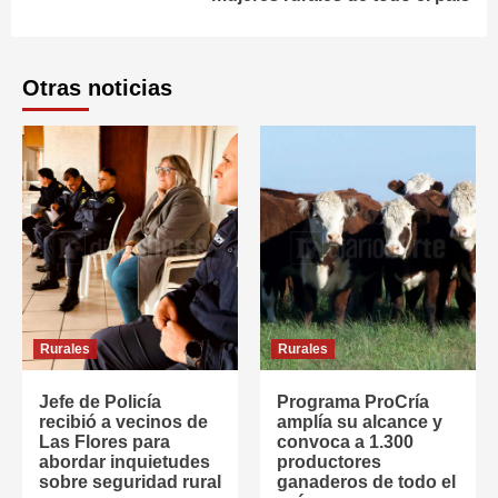
Otras noticias
Rurales
Rurales
Jefe de Policía
Programa ProCría
recibió a vecinos de
amplía su alcance y
Las Flores para
convoca a 1.300
abordar inquietudes
productores
sobre seguridad rural
ganaderos de todo el