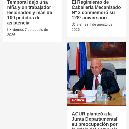
Temporal dejó una
El Regimiento de
niña y un trabajador
Caballería Mecanizado
lesionados y más de
Nº 3 conmemoró su
100 pedidos de
128º aniversario
asistencia
viernes 7 de agosto de
viernes 7 de agosto de
2026
2026
Política
ACUR planteó a la
Junta Departamental
su preocupación por