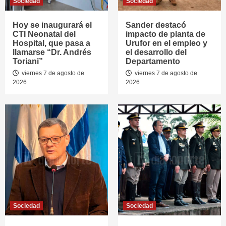
Sociedad
Sociedad
Hoy se inaugurará el
Sander destacó
CTI Neonatal del
impacto de planta de
Hospital, que pasa a
Urufor en el empleo y
llamarse “Dr. Andrés
el desarrollo del
Toriani”
Departamento
viernes 7 de agosto de
viernes 7 de agosto de
2026
2026
Sociedad
Sociedad