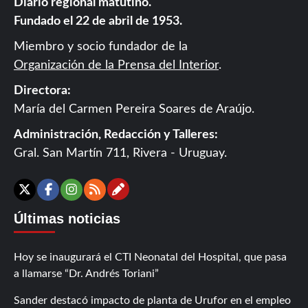
Diario regional matutino.
Fundado el 22 de abril de 1953.
Miembro y socio fundador de la
Organización de la Prensa del Interior
.
Directora:
María del Carmen Pereira Soares de Araújo.
Administración, Redacción y Talleres:
Gral. San Martín 711, Rivera - Uruguay.
Contáctanos
X
Facebook
Instagram
RSS
Últimas noticias
Hoy se inaugurará el CTI Neonatal del Hospital, que pasa
a llamarse “Dr. Andrés Toriani”
Sander destacó impacto de planta de Urufor en el empleo