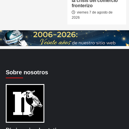
la crisis del comercio
fronterizo
viernes 7 de agosto de
2026
Sobre nosotros