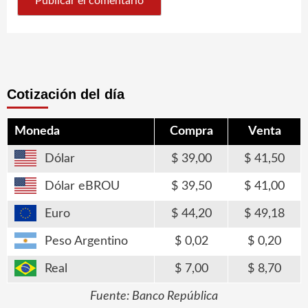
Cotización del día
Moneda
Compra
Venta
Dólar
39,00
41,50
Dólar eBROU
39,50
41,00
Euro
44,20
49,18
Peso Argentino
0,02
0,20
Real
7,00
8,70
Fuente: Banco República