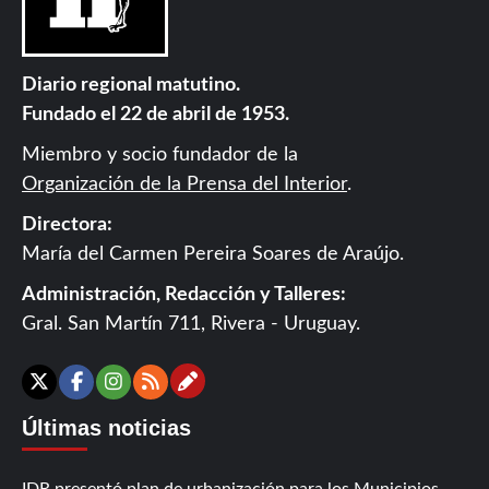
Diario regional matutino.
Fundado el 22 de abril de 1953.
Miembro y socio fundador de la
Organización de la Prensa del Interior
.
Directora:
María del Carmen Pereira Soares de Araújo.
Administración, Redacción y Talleres:
Gral. San Martín 711, Rivera - Uruguay.
Contáctanos
X
Facebook
Instagram
RSS
Últimas noticias
IDR presentó plan de urbanización para los Municipios,