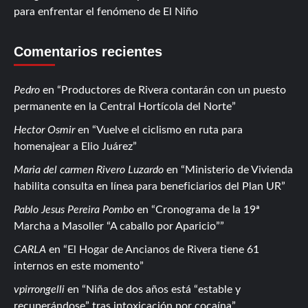
para enfrentar el fenómeno de El Niño
Comentarios recientes
Pedro
en
Productores de Rivera contarán con un puesto
permanente en la Central Hortícola del Norte
Hector Osmir
en
Vuelve el ciclismo en ruta para
homenajear a Elio Juárez
Maria del carmen Rivero Luzardo
en
Ministerio de Vivienda
habilita consulta en línea para beneficiarios del Plan UR
Pablo Jesus Pereira Pombo
en
Cronograma de la 19ª
Marcha a Masoller “A caballo por Aparicio”
CARLA
en
El Hogar de Ancianos de Rivera tiene 61
internos en este momento
vpirrongelli
en
Niña de dos años está “estable y
recuperándose” tras intoxicación por cocaína