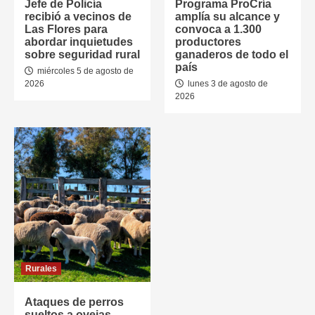
Jefe de Policía
Programa ProCría
recibió a vecinos de
amplía su alcance y
Las Flores para
convoca a 1.300
abordar inquietudes
productores
sobre seguridad rural
ganaderos de todo el
país
miércoles 5 de agosto de
2026
lunes 3 de agosto de
2026
Rurales
Ataques de perros
sueltos a ovejas