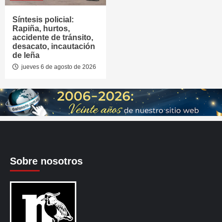
Síntesis policial:
Rapiña, hurtos,
accidente de tránsito,
desacato, incautación
de leña
jueves 6 de agosto de 2026
Sobre nosotros