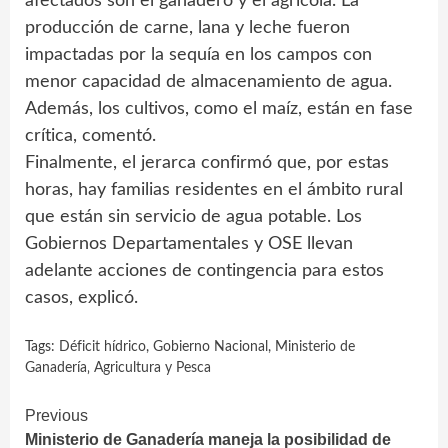
afectados son el ganadero y el agrícola. La
producción de carne, lana y leche fueron
impactadas por la sequía en los campos con
menor capacidad de almacenamiento de agua.
Además, los cultivos, como el maíz, están en fase
crítica, comentó.
Finalmente, el jerarca confirmó que, por estas
horas, hay familias residentes en el ámbito rural
que están sin servicio de agua potable. Los
Gobiernos Departamentales y OSE llevan
adelante acciones de contingencia para estos
casos, explicó.
Tags:
Déficit hídrico
,
Gobierno Nacional
,
Ministerio de
Ganadería‚ Agricultura y Pesca
Continue
Previous
Ministerio de Ganadería maneja la posibilidad de