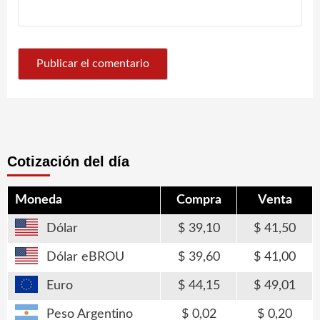
Cotización del día
Moneda
Compra
Venta
Dólar
39,10
41,50
Dólar eBROU
39,60
41,00
Euro
44,15
49,01
Peso Argentino
0,02
0,20