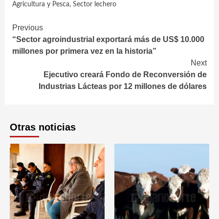
Agricultura y Pesca
,
Sector lechero
Continue
Previous
“Sector agroindustrial exportará más de US$ 10.000
Reading
millones por primera vez en la historia”
Next
Ejecutivo creará Fondo de Reconversión de
Industrias Lácteas por 12 millones de dólares
Otras noticias