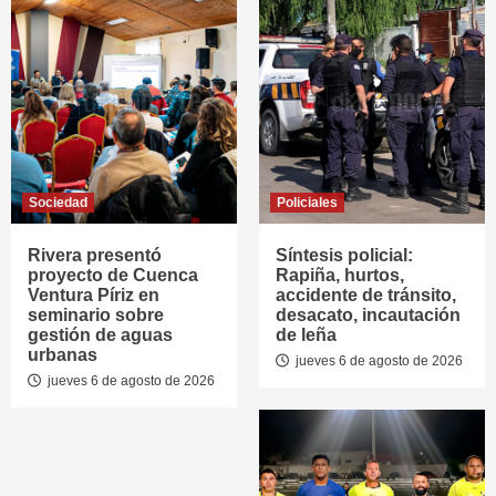
Sociedad
Policiales
Rivera presentó
Síntesis policial:
proyecto de Cuenca
Rapiña, hurtos,
Ventura Píriz en
accidente de tránsito,
seminario sobre
desacato, incautación
gestión de aguas
de leña
urbanas
jueves 6 de agosto de 2026
jueves 6 de agosto de 2026