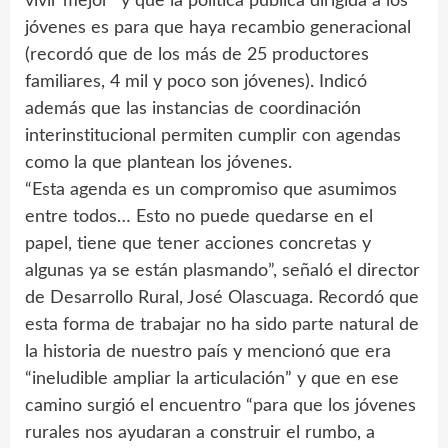
vivir mejor” y que la política pública dirigida a los
jóvenes es para que haya recambio generacional
(recordó que de los más de 25 productores
familiares, 4 mil y poco son jóvenes). Indicó
además que las instancias de coordinación
interinstitucional permiten cumplir con agendas
como la que plantean los jóvenes.
“Esta agenda es un compromiso que asumimos
entre todos… Esto no puede quedarse en el
papel, tiene que tener acciones concretas y
algunas ya se están plasmando”, señaló el director
de Desarrollo Rural, José Olascuaga. Recordó que
esta forma de trabajar no ha sido parte natural de
la historia de nuestro país y mencionó que era
“ineludible ampliar la articulación” y que en ese
camino surgió el encuentro “para que los jóvenes
rurales nos ayudaran a construir el rumbo, a