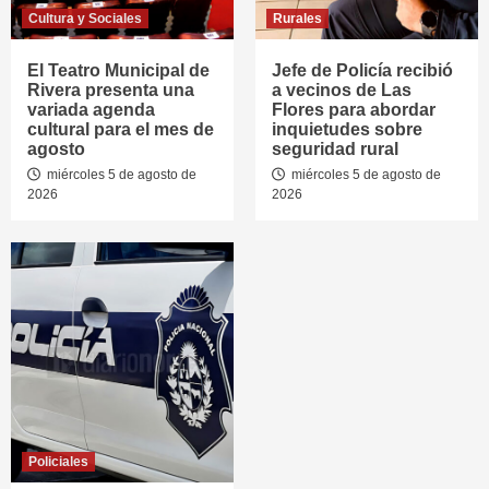
Cultura y Sociales
Rurales
El Teatro Municipal de
Jefe de Policía recibió
Rivera presenta una
a vecinos de Las
variada agenda
Flores para abordar
cultural para el mes de
inquietudes sobre
agosto
seguridad rural
miércoles 5 de agosto de
miércoles 5 de agosto de
2026
2026
Policiales