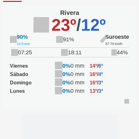
Rivera
23º
/
12º
90%
Suroeste
91%
14.9 mm
37-74 km/h
07:25
18:11
44%
0%
0 mm
Viernes
14º
/
6º
0%
0 mm
Sábado
16º
/
4º
0%
0 mm
Domingo
16º
/
3º
0%
0 mm
Lunes
13º
/
3º