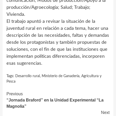
comunicación; Modos de producción/Apoyo a la
producción/Agroecología; Salud; Trabajo;
Vivienda.
El trabajo apuntó a revisar la situación de la
juventud rural en relación a cada tema, hacer una
descripción de las necesidades, faltas y demandas
desde los protagonistas y también propuestas de
soluciones, con el fin de que las instituciones que
implementan políticas diferenciadas, incorporen
esas sugerencias.
Tags:
Desarrollo rural
,
Ministerio de Ganadería‚ Agricultura y
Pesca
Continue
Previous
“Jornada Braford” en la Unidad Experimental “La
Reading
Magnolia”
Next