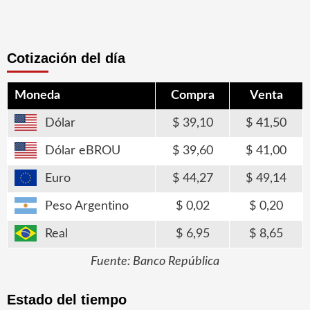
Cotización del día
Moneda
Compra
Venta
Dólar
39,10
41,50
Dólar eBROU
39,60
41,00
Euro
44,27
49,14
Peso Argentino
0,02
0,20
Real
6,95
8,65
Fuente: Banco República
Estado del tiempo