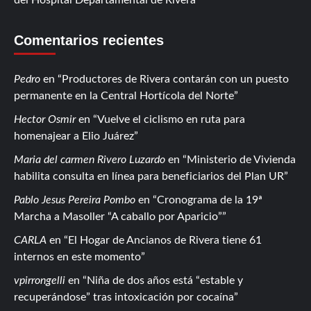
Comentarios recientes
Pedro
en
Productores de Rivera contarán con un puesto
permanente en la Central Hortícola del Norte
Hector Osmir
en
Vuelve el ciclismo en ruta para
homenajear a Elio Juárez
Maria del carmen Rivero Luzardo
en
Ministerio de Vivienda
habilita consulta en línea para beneficiarios del Plan UR
Pablo Jesus Pereira Pombo
en
Cronograma de la 19ª
Marcha a Masoller “A caballo por Aparicio”
CARLA
en
El Hogar de Ancianos de Rivera tiene 61
internos en este momento
vpirrongelli
en
Niña de dos años está “estable y
recuperándose” tras intoxicación por cocaína