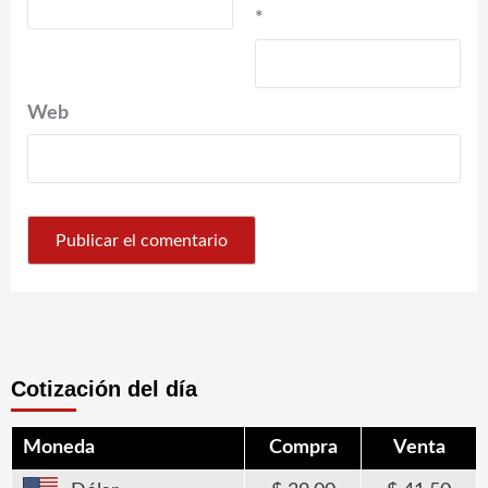
*
Web
Cotización del día
Moneda
Compra
Venta