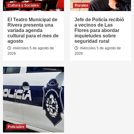
Cultura y Sociales
Rurales
El Teatro Municipal de
Jefe de Policía recibió
Rivera presenta una
a vecinos de Las
variada agenda
Flores para abordar
cultural para el mes de
inquietudes sobre
agosto
seguridad rural
miércoles 5 de agosto de
miércoles 5 de agosto de
2026
2026
Policiales