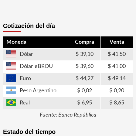
Cotización del día
Moneda
Compra
Venta
Dólar
39,10
41,50
Dólar eBROU
39,60
41,00
Euro
44,27
49,14
Peso Argentino
0,02
0,20
Real
6,95
8,65
Fuente: Banco República
Estado del tiempo