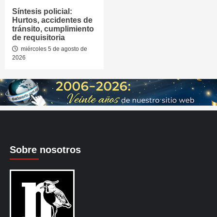
Síntesis policial:
Hurtos, accidentes de
tránsito, cumplimiento
de requisitoria
miércoles 5 de agosto de
2026
Sobre nosotros