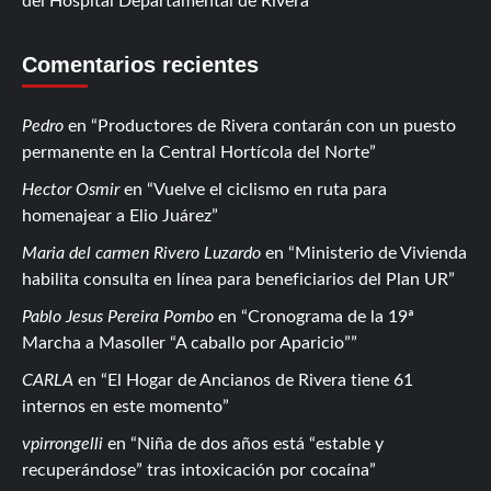
del Hospital Departamental de Rivera
Comentarios recientes
Pedro
en
Productores de Rivera contarán con un puesto
permanente en la Central Hortícola del Norte
Hector Osmir
en
Vuelve el ciclismo en ruta para
homenajear a Elio Juárez
Maria del carmen Rivero Luzardo
en
Ministerio de Vivienda
habilita consulta en línea para beneficiarios del Plan UR
Pablo Jesus Pereira Pombo
en
Cronograma de la 19ª
Marcha a Masoller “A caballo por Aparicio”
CARLA
en
El Hogar de Ancianos de Rivera tiene 61
internos en este momento
vpirrongelli
en
Niña de dos años está “estable y
recuperándose” tras intoxicación por cocaína