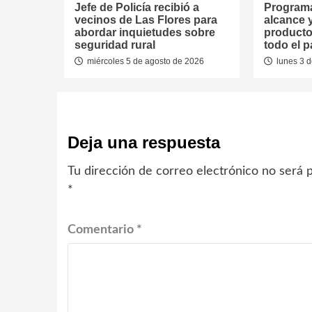
Jefe de Policía recibió a
Programa
vecinos de Las Flores para
alcance 
abordar inquietudes sobre
producto
seguridad rural
todo el p
miércoles 5 de agosto de 2026
lunes 3 d
Deja una respuesta
Tu dirección de correo electrónico no será p
*
Comentario
*