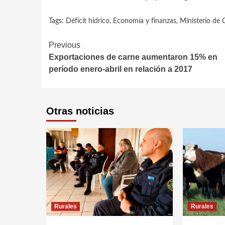
Tags:
Déficit hídrico
,
Economía y finanzas
,
Ministerio de 
Continue
Previous
Exportaciones de carne aumentaron 15% en
Reading
período enero-abril en relación a 2017
Otras noticias
Rurales
Rurales