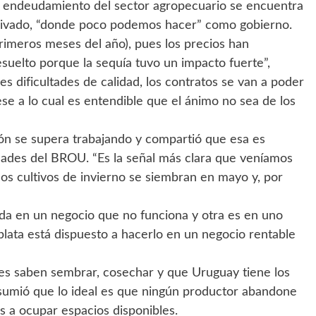
el endeudamiento del sector agropecuario se encuentra
 privado, “donde poco podemos hacer” como gobierno.
 primeros meses del año), pues los precios han
uelto porque la sequía tuvo un impacto fuerte”,
s dificultades de calidad, los contratos se van a poder
se a lo cual es entendible que el ánimo no sea de los
ción se supera trabajando y compartió que esa es
idades del BROU. “Es la señal más clara que veníamos
los cultivos de invierno se siembran en mayo y, por
ada en un negocio que no funciona y otra es en uno
plata está dispuesto a hacerlo en un negocio rentable
s saben sembrar, cosechar y que Uruguay tiene los
sumió que lo ideal es que ningún productor abandone
s a ocupar espacios disponibles.