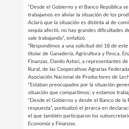
“Desde el Gobierno y el Banco República se 
trabajamos en aliviar la situación de los pro
Aclaró que la situación es distinta al de co
sequía afectó, no hay grandes dificultades d
sale trabajando”, enfatizó.
“Respondimos a una solicitud del 18 de este 
titular de Ganadería, Agricultura y Pesca, E
Finanzas, Danilo Astori, a representantes de
Rural, de las Cooperativas Agrarias Federad
Asociación Nacional de Productores de Leche
“Estaban preocupados por la situación genera
situación que compartimos; y estamos trabaja
“Desde el Gobierno y desde el Banco de la 
respuesta”, puntualizó el jerarca en declara
el que también participaron los subsecretari
Economía y Finanzas.