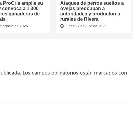
 ProCría amplía su
Ataques de perros sueltos a
y convoca a 1.300
ovejas preocupan a
res ganaderos de
autoridades y productores
aís
rurales de Rivera
e agosto de 2026
lunes 27 de julio de 2026
ublicada.
Los campos obligatorios están marcados con