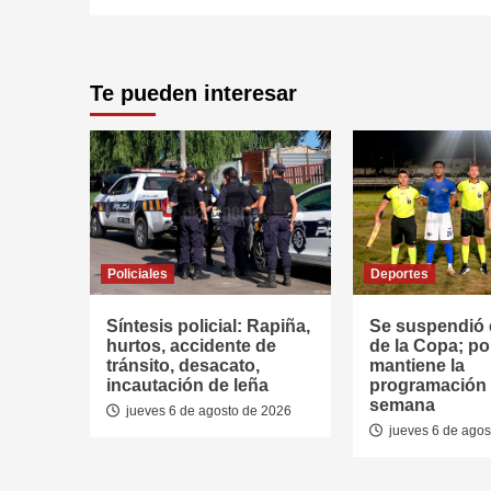
Te pueden interesar
Policiales
Deportes
Síntesis policial: Rapiña,
Se suspendió e
hurtos, accidente de
de la Copa; po
tránsito, desacato,
mantiene la
incautación de leña
programación d
semana
jueves 6 de agosto de 2026
jueves 6 de agos