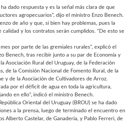
ha dado respuesta y es la señal más clara de que
ductores agropecuarios”, dijo el ministro Enzo Benech.
mienzo de año y que, si bien hay problemas, pues la
e calidad y los contratos serán cumplidos. “De esto se
mes por parte de las gremiales rurales”, explicó el
nzo Benech, tras recibir junto a su par de Economía y
 la Asociación Rural del Uruguay, de la Federación
as, de la Comisión Nacional de Fomento Rural, de la
 y de la Asociación de Cultivadores de Arroz.
da por el déficit de agua en toda la agricultura,
ndo en ello”, indicó el ministro Benech.
República Oriental del Uruguay (BROU) se ha dado
ciones a la prensa, luego de terminado el encuentro en
os Alberto Castelar, de Ganadería, y Pablo Ferreri, de