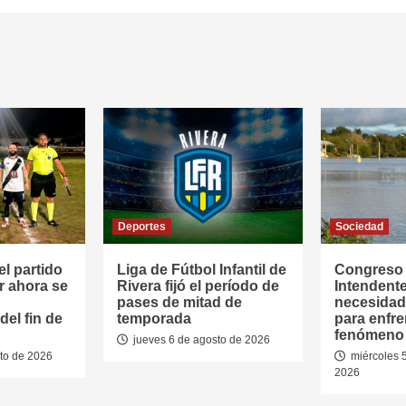
Deportes
Sociedad
l partido
Liga de Fútbol Infantil de
Congreso
r ahora se
Rivera fijó el período de
Intendente
pases de mitad de
necesidad
el fin de
temporada
para enfre
fenómeno 
jueves 6 de agosto de 2026
to de 2026
miércoles 
2026