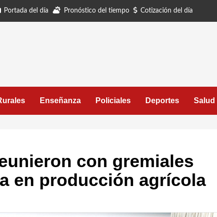
Portada del día
Pronóstico del tiempo
Cotización del día
Rurales
Enseñanza
Policiales
Deportes
Salud
reunieron con gremiales
ía en producción agrícola