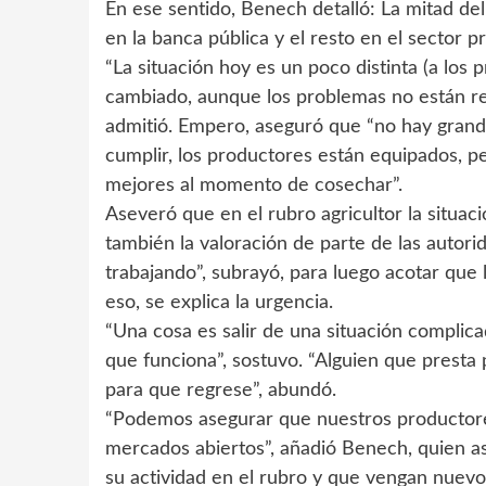
En ese sentido, Benech detalló: La mitad d
en la banca pública y el resto en el sector
“La situación hoy es un poco distinta (a los
cambiado, aunque los problemas no están res
admitió. Empero, aseguró que “no hay grande
cumplir, los productores están equipados, pe
mejores al momento de cosechar”.
Aseveró que en el rubro agricultor la situa
también la valoración de parte de las autor
trabajando”, subrayó, para luego acotar que 
eso, se explica la urgencia.
“Una cosa es salir de una situación complic
que funciona”, sostuvo. “Alguien que presta 
para que regrese”, abundó.
“Podemos asegurar que nuestros productore
mercados abiertos”, añadió Benech, quien a
su actividad en el rubro y que vengan nuevo