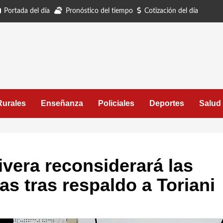
Portada del día
Pronóstico del tiempo
Cotización del día
Rurales
Enseñanza
Policiales
Deportes
Salud
ivera reconsiderará las
s tras respaldo a Toriani