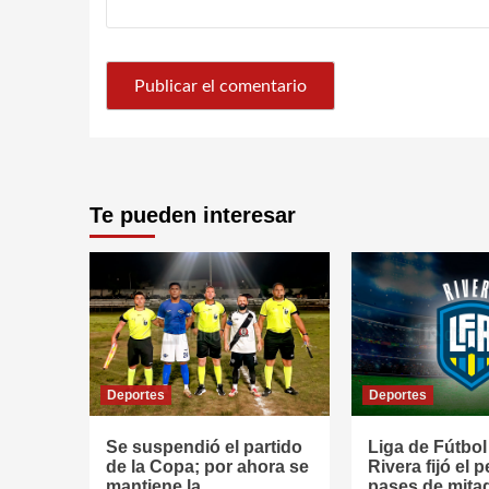
Te pueden interesar
Deportes
Deportes
Se suspendió el partido
Liga de Fútbol 
de la Copa; por ahora se
Rivera fijó el 
mantiene la
pases de mita