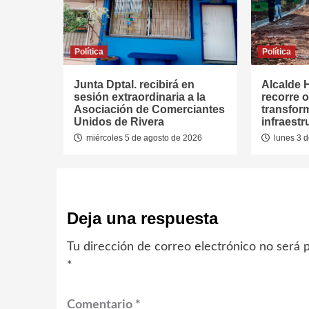
Política
Política
Junta Dptal. recibirá en
Alcalde 
sesión extraordinaria a la
recorre 
Asociación de Comerciantes
transfor
Unidos de Rivera
infraest
miércoles 5 de agosto de 2026
lunes 3 d
Deja una respuesta
Tu dirección de correo electrónico no será p
*
Comentario
*