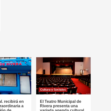
Cultura y Sociales
l. recibirá en
El Teatro Municipal de
raordinaria a
Rivera presenta una
ión de
variada agenda cultural