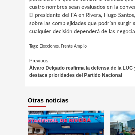
cuatro nombres sean evaluados en la conven
El presidente del FA en Rivera, Hugo Santos, 
sobre las complejidades que podrían surgir 
cualquier decisión dependerá de las negocia
Tags:
Elecciones
,
Frente Amplio
Continue
Previous
Álvaro Delgado reafirma la defensa de la LUC 
Reading
destaca prioridades del Partido Nacional
Otras noticias