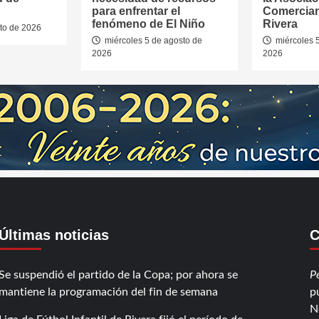
para enfrentar el
Comercian
fenómeno de El Niño
Rivera
to de 2026
miércoles 5 de agosto de
miércoles 
2026
2026
Últimas noticias
C
Se suspendió el partido de la Copa; por ahora se
P
mantiene la programación del fin de semana
p
N