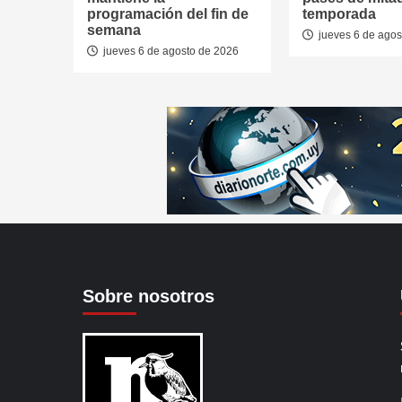
programación del fin de
temporada
semana
jueves 6 de agos
jueves 6 de agosto de 2026
Sobre nosotros