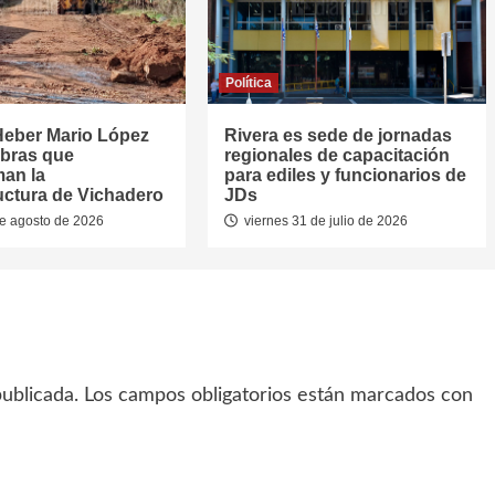
Política
Heber Mario López
Rivera es sede de jornadas
obras que
regionales de capacitación
man la
para ediles y funcionarios de
ructura de Vichadero
JDs
e agosto de 2026
viernes 31 de julio de 2026
ublicada.
Los campos obligatorios están marcados con